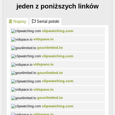
jeden z poniższych linków
Napisy
Serial polski
clipwatching.com
vidspace.io
gounlimited.to
clipwatching.com
vidspace.io
gounlimited.to
clipwatching.com
vidspace.io
gounlimited.to
clipwatching.com
vidspace.io