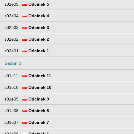
s02e05
Odcinek 5
s02e04
Odcinek 4
s02e03
Odcinek 3
s02e02
Odcinek 2
s02e01
Odcinek 1
Sezon 1
s01e11
Odcinek 11
s01e10
Odcinek 10
s01e09
Odcinek 9
s01e08
Odcinek 8
s01e07
Odcinek 7