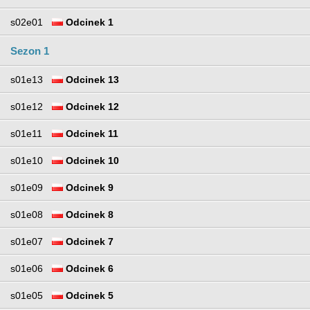
s02e01
Odcinek 1
Sezon 1
s01e13
Odcinek 13
s01e12
Odcinek 12
s01e11
Odcinek 11
s01e10
Odcinek 10
s01e09
Odcinek 9
s01e08
Odcinek 8
s01e07
Odcinek 7
s01e06
Odcinek 6
s01e05
Odcinek 5