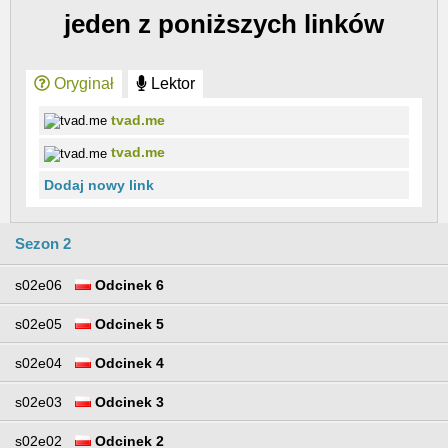
jeden z poniższych linków
Oryginał
Lektor
tvad.me
tvad.me
Dodaj nowy link
Sezon 2
s02e06
Odcinek 6
s02e05
Odcinek 5
s02e04
Odcinek 4
s02e03
Odcinek 3
s02e02
Odcinek 2