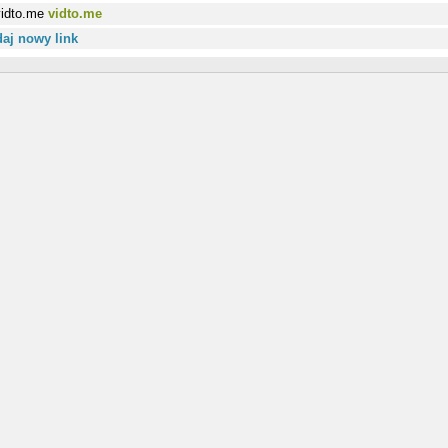
vidto.me
aj nowy link