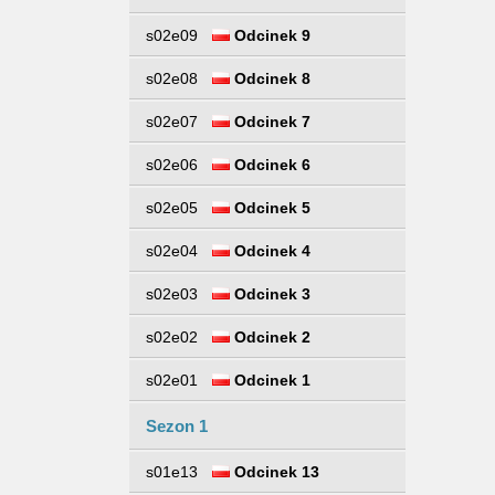
s02e09
Odcinek 9
s02e08
Odcinek 8
s02e07
Odcinek 7
s02e06
Odcinek 6
s02e05
Odcinek 5
s02e04
Odcinek 4
s02e03
Odcinek 3
s02e02
Odcinek 2
s02e01
Odcinek 1
Sezon 1
s01e13
Odcinek 13