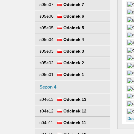
s05e07
Odcinek 7
s05e06
Odcinek 6
s05e05
Odcinek 5
s05e04
Odcinek 4
s05e03
Odcinek 3
s05e02
Odcinek 2
s05e01
Odcinek 1
Sezon 4
s04e13
Odcinek 13
s04e12
Odcinek 12
Dod
s04e11
Odcinek 11