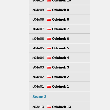
s04e10
Odcinek 10
s04e09
Odcinek 9
s04e08
Odcinek 8
s04e07
Odcinek 7
s04e06
Odcinek 6
s04e05
Odcinek 5
s04e04
Odcinek 4
s04e03
Odcinek 3
s04e02
Odcinek 2
s04e01
Odcinek 1
Sezon 3
s03e13
Odcinek 13