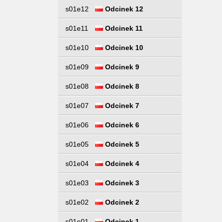
s01e12
Odcinek 12
s01e11
Odcinek 11
s01e10
Odcinek 10
s01e09
Odcinek 9
s01e08
Odcinek 8
s01e07
Odcinek 7
s01e06
Odcinek 6
s01e05
Odcinek 5
s01e04
Odcinek 4
s01e03
Odcinek 3
s01e02
Odcinek 2
s01e01
Odcinek 1