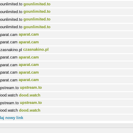
gounlimited.to
gounlimited.to
gounlimited.to
gounlimited.to
aparat.cam
aparat.cam
czasnakino.pl
aparat.cam
aparat.cam
aparat.cam
aparat.cam
upstream.to
dood.watch
upstream.to
dood.watch
aj nowy link