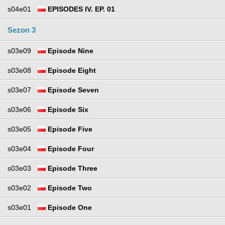
s04e01
EPISODES IV. EP. 01
Sezon 3
s03e09
Episode Nine
s03e08
Episode Eight
s03e07
Episode Seven
s03e06
Episode Six
s03e05
Episode Five
s03e04
Episode Four
s03e03
Episode Three
s03e02
Episode Two
s03e01
Episode One