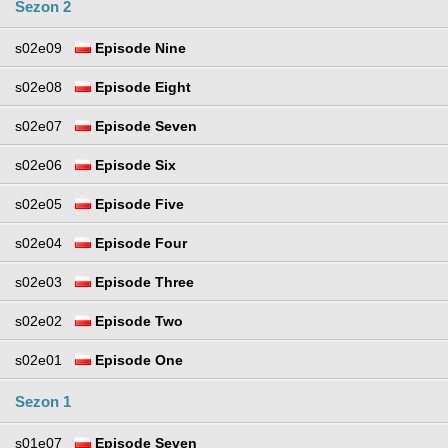
Sezon 2
s02e09
Episode Nine
s02e08
Episode Eight
s02e07
Episode Seven
s02e06
Episode Six
s02e05
Episode Five
s02e04
Episode Four
s02e03
Episode Three
s02e02
Episode Two
s02e01
Episode One
Sezon 1
s01e07
Episode Seven