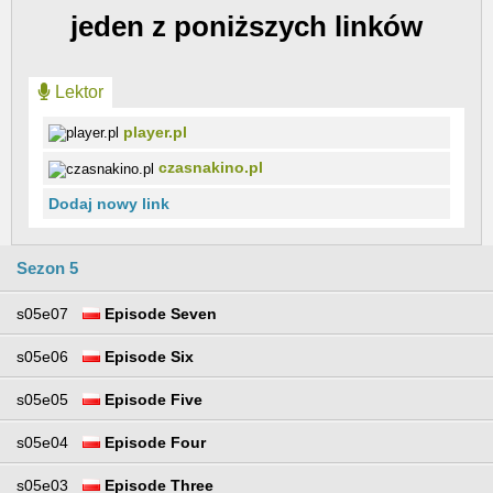
jeden z poniższych linków
Lektor
player.pl
czasnakino.pl
Dodaj nowy link
Sezon 5
s05e07
Episode Seven
s05e06
Episode Six
s05e05
Episode Five
s05e04
Episode Four
s05e03
Episode Three