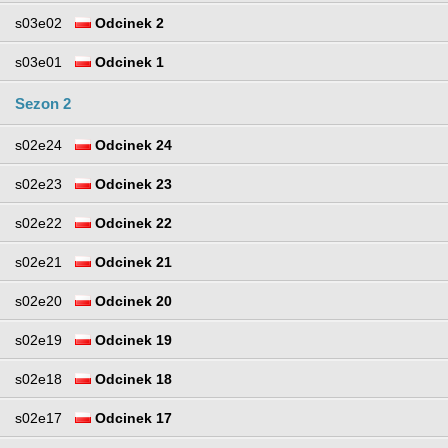
s03e02
Odcinek 2
s03e01
Odcinek 1
Sezon 2
s02e24
Odcinek 24
s02e23
Odcinek 23
s02e22
Odcinek 22
s02e21
Odcinek 21
s02e20
Odcinek 20
s02e19
Odcinek 19
s02e18
Odcinek 18
s02e17
Odcinek 17