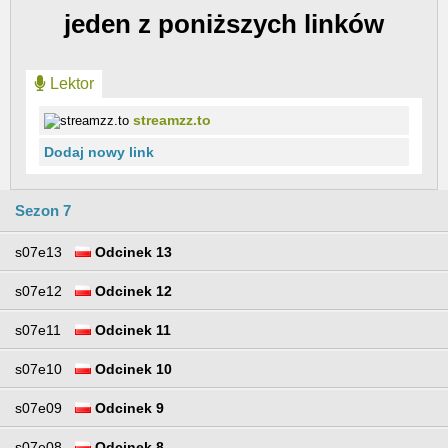
jeden z poniższych linków
Lektor
streamzz.to
Dodaj nowy link
Sezon 7
s07e13
Odcinek 13
s07e12
Odcinek 12
s07e11
Odcinek 11
s07e10
Odcinek 10
s07e09
Odcinek 9
s07e08
Odcinek 8