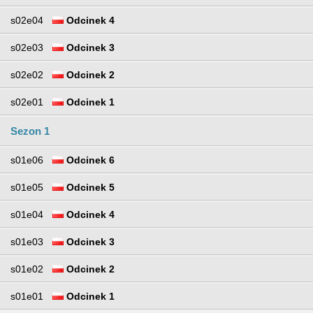
s02e04
Odcinek 4
s02e03
Odcinek 3
s02e02
Odcinek 2
s02e01
Odcinek 1
Sezon 1
s01e06
Odcinek 6
s01e05
Odcinek 5
s01e04
Odcinek 4
s01e03
Odcinek 3
s01e02
Odcinek 2
s01e01
Odcinek 1