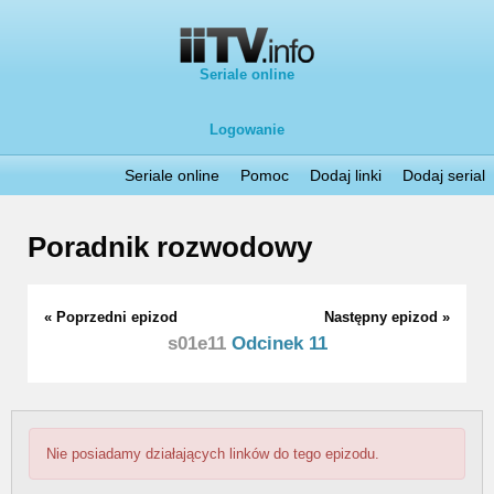
Seriale online
Logowanie
Seriale online
Pomoc
Dodaj linki
Dodaj serial
Poradnik rozwodowy
« Poprzedni epizod
Następny epizod »
s01e11
Odcinek 11
Nie posiadamy działających linków do tego epizodu.