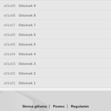
s01e09
Odcinek 9
s01e08
Odcinek 8
s01e07
Odcinek 7
s01e06
Odcinek 6
s01e05
Odcinek 5
s01e04
Odcinek 4
s01e03
Odcinek 3
s01e02
Odcinek 2
s01e01
Odcinek 1
Strona główna
Pomoc
Regulamin