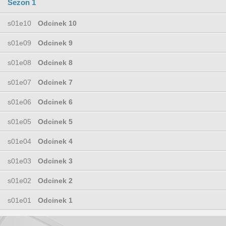
Sezon 1
s01e10
Odcinek 10
s01e09
Odcinek 9
s01e08
Odcinek 8
s01e07
Odcinek 7
s01e06
Odcinek 6
s01e05
Odcinek 5
s01e04
Odcinek 4
s01e03
Odcinek 3
s01e02
Odcinek 2
s01e01
Odcinek 1