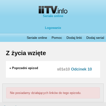
Seriale online
Logowanie
Seriale online
Pomoc
Dodaj linki
Dodaj serial
Z życia wzięte
« Poprzedni epizod
s01e10
Odcinek 10
Nie posiadamy działających linków do tego epizodu.