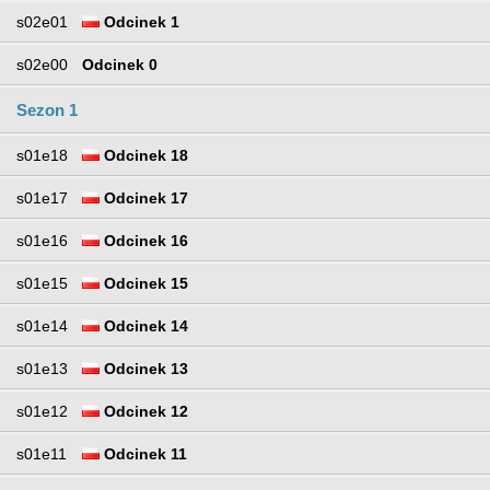
s02e01
Odcinek 1
s02e00
Odcinek 0
Sezon 1
s01e18
Odcinek 18
s01e17
Odcinek 17
s01e16
Odcinek 16
s01e15
Odcinek 15
s01e14
Odcinek 14
s01e13
Odcinek 13
s01e12
Odcinek 12
s01e11
Odcinek 11