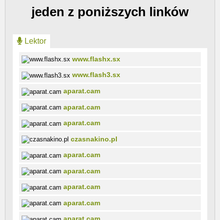
jeden z poniższych linków
Lektor
www.flashx.sx
www.flash3.sx
aparat.cam
aparat.cam
aparat.cam
czasnakino.pl
aparat.cam
aparat.cam
aparat.cam
aparat.cam
aparat.cam