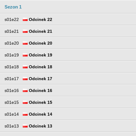
Sezon 1
s01e22
Odcinek 22
s01e21
Odcinek 21
s01e20
Odcinek 20
s01e19
Odcinek 19
s01e18
Odcinek 18
s01e17
Odcinek 17
s01e16
Odcinek 16
s01e15
Odcinek 15
s01e14
Odcinek 14
s01e13
Odcinek 13