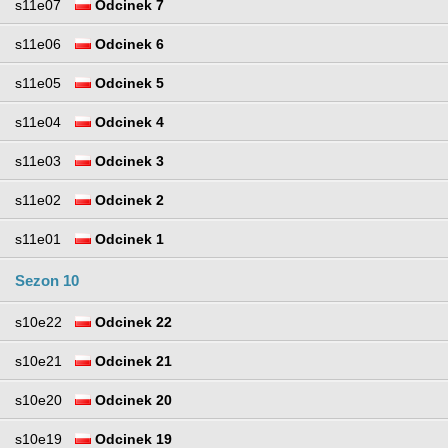
s11e07
Odcinek 7
s11e06
Odcinek 6
s11e05
Odcinek 5
s11e04
Odcinek 4
s11e03
Odcinek 3
s11e02
Odcinek 2
s11e01
Odcinek 1
Sezon 10
s10e22
Odcinek 22
s10e21
Odcinek 21
s10e20
Odcinek 20
s10e19
Odcinek 19