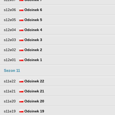
s12e06
Odcinek 6
s12e05
Odcinek 5
s12e04
Odcinek 4
s12e03
Odcinek 3
s12e02
Odcinek 2
s12e01
Odcinek 1
Sezon 11
s11e22
Odcinek 22
s11e21
Odcinek 21
s11e20
Odcinek 20
s11e19
Odcinek 19