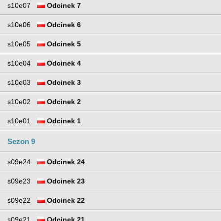
s10e07
Odcinek 7
s10e06
Odcinek 6
s10e05
Odcinek 5
s10e04
Odcinek 4
s10e03
Odcinek 3
s10e02
Odcinek 2
s10e01
Odcinek 1
Sezon 9
s09e24
Odcinek 24
s09e23
Odcinek 23
s09e22
Odcinek 22
s09e21
Odcinek 21