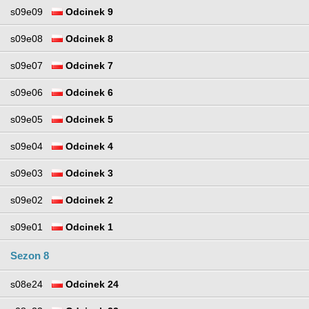
s09e09
Odcinek 9
s09e08
Odcinek 8
s09e07
Odcinek 7
s09e06
Odcinek 6
s09e05
Odcinek 5
s09e04
Odcinek 4
s09e03
Odcinek 3
s09e02
Odcinek 2
s09e01
Odcinek 1
Sezon 8
s08e24
Odcinek 24