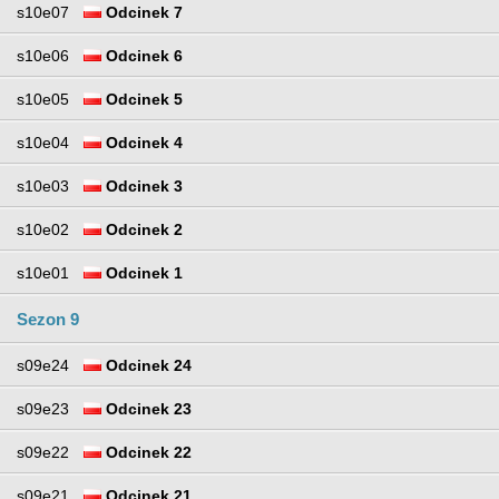
s10e07
Odcinek 7
s10e06
Odcinek 6
s10e05
Odcinek 5
s10e04
Odcinek 4
s10e03
Odcinek 3
s10e02
Odcinek 2
s10e01
Odcinek 1
Sezon 9
s09e24
Odcinek 24
s09e23
Odcinek 23
s09e22
Odcinek 22
s09e21
Odcinek 21