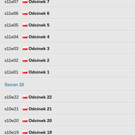
s11e07
Odcinek 7
s11e06
Odcinek 6
s11e05
Odcinek 5
s11e04
Odcinek 4
s11e03
Odcinek 3
s11e02
Odcinek 2
s11e01
Odcinek 1
Sezon 10
s10e22
Odcinek 22
s10e21
Odcinek 21
s10e20
Odcinek 20
s10e19
Odcinek 19