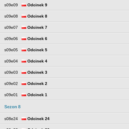
s09e09
Odcinek 9
s09e08
Odcinek 8
s09e07
Odcinek 7
s09e06
Odcinek 6
s09e05
Odcinek 5
s09e04
Odcinek 4
s09e03
Odcinek 3
s09e02
Odcinek 2
s09e01
Odcinek 1
Sezon 8
s08e24
Odcinek 24