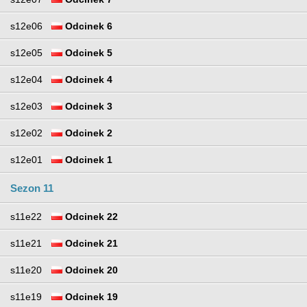
s12e06
Odcinek 6
s12e05
Odcinek 5
s12e04
Odcinek 4
s12e03
Odcinek 3
s12e02
Odcinek 2
s12e01
Odcinek 1
Sezon 11
s11e22
Odcinek 22
s11e21
Odcinek 21
s11e20
Odcinek 20
s11e19
Odcinek 19