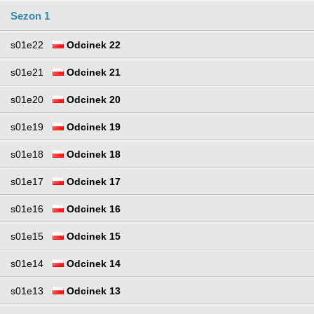
Sezon 1
s01e22
Odcinek 22
s01e21
Odcinek 21
s01e20
Odcinek 20
s01e19
Odcinek 19
s01e18
Odcinek 18
s01e17
Odcinek 17
s01e16
Odcinek 16
s01e15
Odcinek 15
s01e14
Odcinek 14
s01e13
Odcinek 13