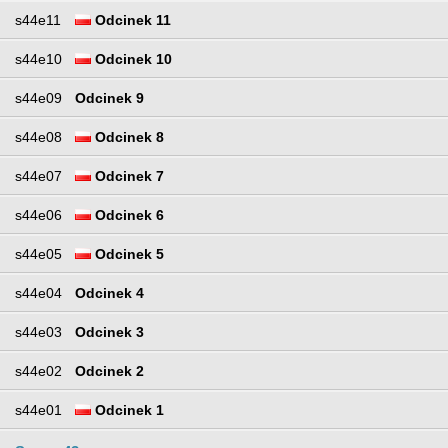
s44e11
Odcinek 11
s44e10
Odcinek 10
s44e09
Odcinek 9
s44e08
Odcinek 8
s44e07
Odcinek 7
s44e06
Odcinek 6
s44e05
Odcinek 5
s44e04
Odcinek 4
s44e03
Odcinek 3
s44e02
Odcinek 2
s44e01
Odcinek 1