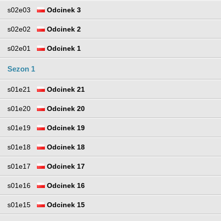
s02e03
Odcinek 3
s02e02
Odcinek 2
s02e01
Odcinek 1
Sezon 1
s01e21
Odcinek 21
s01e20
Odcinek 20
s01e19
Odcinek 19
s01e18
Odcinek 18
s01e17
Odcinek 17
s01e16
Odcinek 16
s01e15
Odcinek 15