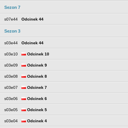
Sezon 7
s07e44
Odcinek 44
Sezon 3
s03e44
Odcinek 44
s03e10
Odcinek 10
s03e09
Odcinek 9
s03e08
Odcinek 8
s03e07
Odcinek 7
s03e06
Odcinek 6
s03e05
Odcinek 5
s03e04
Odcinek 4