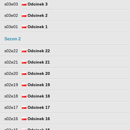
s03e03
Odcinek 3
s03e02
Odcinek 2
s03e01
Odcinek 1
Sezon 2
s02e22
Odcinek 22
s02e21
Odcinek 21
s02e20
Odcinek 20
s02e19
Odcinek 19
s02e18
Odcinek 18
s02e17
Odcinek 17
s02e16
Odcinek 16
s02e15
Odcinek 15