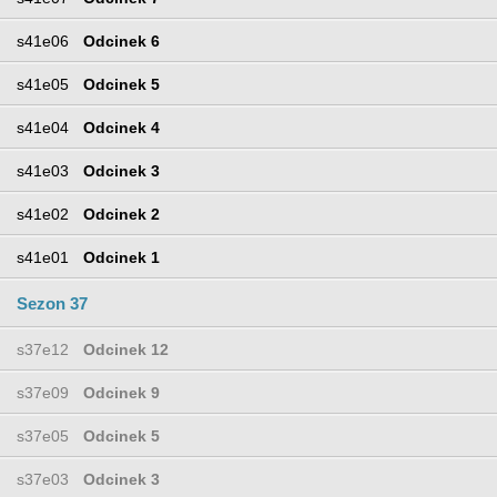
s41e06
Odcinek 6
s41e05
Odcinek 5
s41e04
Odcinek 4
s41e03
Odcinek 3
s41e02
Odcinek 2
s41e01
Odcinek 1
Sezon 37
s37e12
Odcinek 12
s37e09
Odcinek 9
s37e05
Odcinek 5
s37e03
Odcinek 3