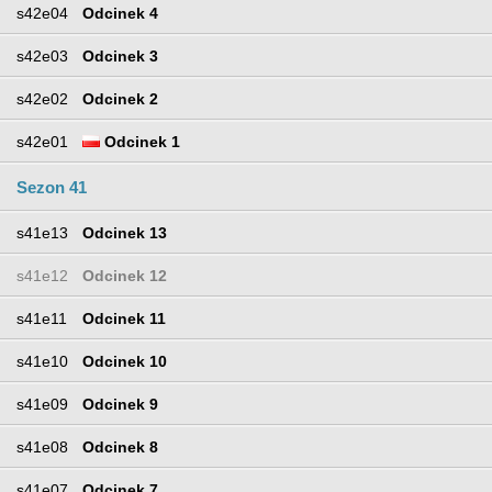
s42e04
Odcinek 4
s42e03
Odcinek 3
s42e02
Odcinek 2
s42e01
Odcinek 1
Sezon 41
s41e13
Odcinek 13
s41e12
Odcinek 12
s41e11
Odcinek 11
s41e10
Odcinek 10
s41e09
Odcinek 9
s41e08
Odcinek 8
s41e07
Odcinek 7