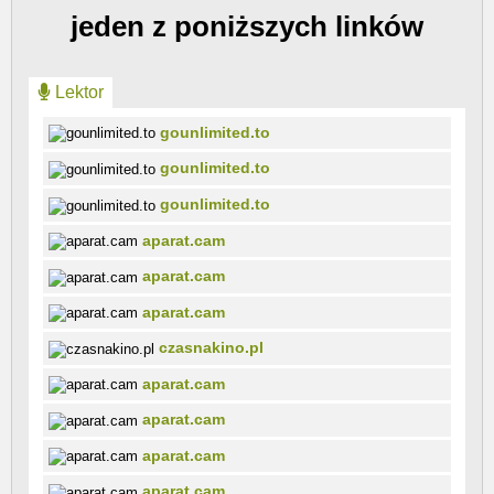
jeden z poniższych linków
Lektor
gounlimited.to
gounlimited.to
gounlimited.to
aparat.cam
aparat.cam
aparat.cam
czasnakino.pl
aparat.cam
aparat.cam
aparat.cam
aparat.cam