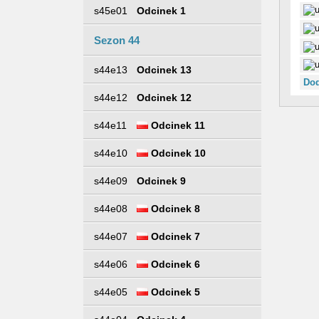
s45e01
Odcinek 1
Sezon 44
s44e13
Odcinek 13
Dod
s44e12
Odcinek 12
s44e11
Odcinek 11
s44e10
Odcinek 10
s44e09
Odcinek 9
s44e08
Odcinek 8
s44e07
Odcinek 7
s44e06
Odcinek 6
s44e05
Odcinek 5