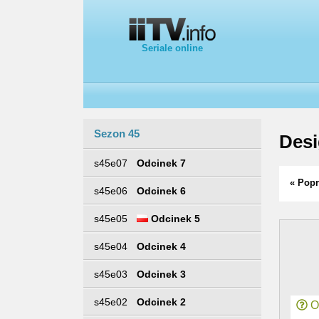
Seriale online
Sezon 45
Desi
s45e07
Odcinek 7
« Popr
s45e06
Odcinek 6
s45e05
Odcinek 5
s45e04
Odcinek 4
s45e03
Odcinek 3
s45e02
Odcinek 2
Or