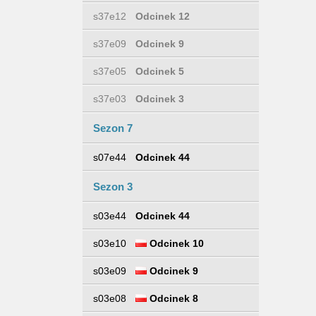
s37e12
Odcinek 12
s37e09
Odcinek 9
s37e05
Odcinek 5
s37e03
Odcinek 3
Sezon 7
s07e44
Odcinek 44
Sezon 3
s03e44
Odcinek 44
s03e10
Odcinek 10
s03e09
Odcinek 9
s03e08
Odcinek 8