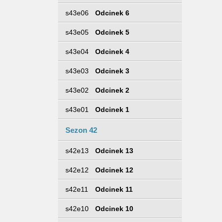
s43e06
Odcinek 6
s43e05
Odcinek 5
s43e04
Odcinek 4
s43e03
Odcinek 3
s43e02
Odcinek 2
s43e01
Odcinek 1
Sezon 42
s42e13
Odcinek 13
s42e12
Odcinek 12
s42e11
Odcinek 11
s42e10
Odcinek 10