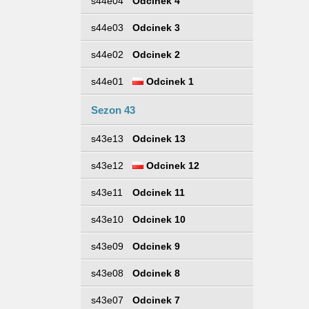
s44e04
Odcinek 4
s44e03
Odcinek 3
s44e02
Odcinek 2
s44e01
Odcinek 1
Sezon 43
s43e13
Odcinek 13
s43e12
Odcinek 12
s43e11
Odcinek 11
s43e10
Odcinek 10
s43e09
Odcinek 9
s43e08
Odcinek 8
s43e07
Odcinek 7