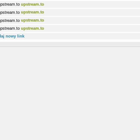
upstream.to
upstream.to
upstream.to
upstream.to
aj nowy link