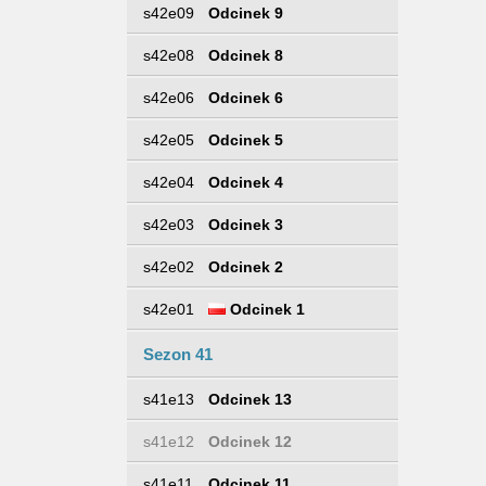
s42e09
Odcinek 9
s42e08
Odcinek 8
s42e06
Odcinek 6
s42e05
Odcinek 5
s42e04
Odcinek 4
s42e03
Odcinek 3
s42e02
Odcinek 2
s42e01
Odcinek 1
Sezon 41
s41e13
Odcinek 13
s41e12
Odcinek 12
s41e11
Odcinek 11