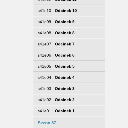
s41e10
Odcinek 10
s41e09
Odcinek 9
s41e08
Odcinek 8
s41e07
Odcinek 7
s41e06
Odcinek 6
s41e05
Odcinek 5
s41e04
Odcinek 4
s41e03
Odcinek 3
s41e02
Odcinek 2
s41e01
Odcinek 1
Sezon 37