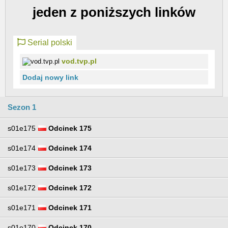
jeden z poniższych linków
Serial polski
vod.tvp.pl
Dodaj nowy link
Sezon 1
s01e175
Odcinek 175
s01e174
Odcinek 174
s01e173
Odcinek 173
s01e172
Odcinek 172
s01e171
Odcinek 171
s01e170
Odcinek 170