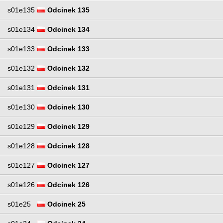
s01e135
Odcinek 135
s01e134
Odcinek 134
s01e133
Odcinek 133
s01e132
Odcinek 132
s01e131
Odcinek 131
s01e130
Odcinek 130
s01e129
Odcinek 129
s01e128
Odcinek 128
s01e127
Odcinek 127
s01e126
Odcinek 126
s01e25
Odcinek 25