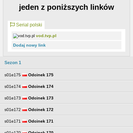
jeden z poniższych linków
Serial polski
vod.tvp.pl
Dodaj nowy link
Sezon 1
s01e175
Odcinek 175
s01e174
Odcinek 174
s01e173
Odcinek 173
s01e172
Odcinek 172
s01e171
Odcinek 171
s01e170
Odcinek 170