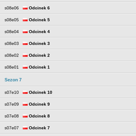
s08e06
Odcinek 6
s08e05
Odcinek 5
s08e04
Odcinek 4
s08e03
Odcinek 3
s08e02
Odcinek 2
s08e01
Odcinek 1
Sezon 7
s07e10
Odcinek 10
s07e09
Odcinek 9
s07e08
Odcinek 8
s07e07
Odcinek 7