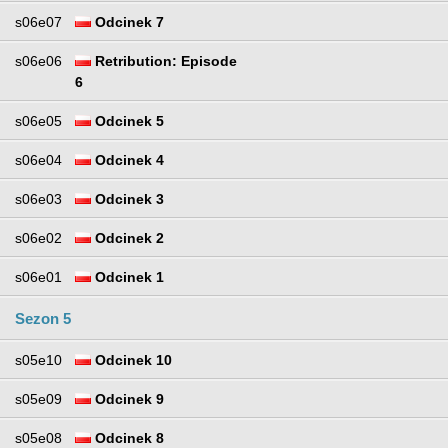
s06e07
Odcinek 7
s06e06
Retribution: Episode
6
s06e05
Odcinek 5
s06e04
Odcinek 4
s06e03
Odcinek 3
s06e02
Odcinek 2
s06e01
Odcinek 1
Sezon 5
s05e10
Odcinek 10
s05e09
Odcinek 9
s05e08
Odcinek 8