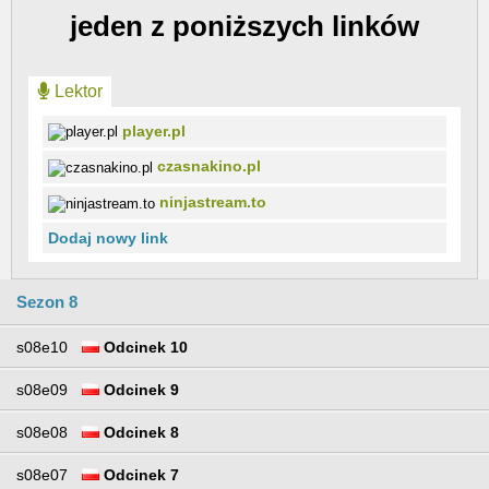
jeden z poniższych linków
Lektor
player.pl
czasnakino.pl
ninjastream.to
Dodaj nowy link
Sezon 8
s08e10
Odcinek 10
s08e09
Odcinek 9
s08e08
Odcinek 8
s08e07
Odcinek 7