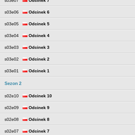
s03e07
Odcinek 7
s03e06
Odcinek 6
s03e05
Odcinek 5
s03e04
Odcinek 4
s03e03
Odcinek 3
s03e02
Odcinek 2
s03e01
Odcinek 1
Sezon 2
s02e10
Odcinek 10
s02e09
Odcinek 9
s02e08
Odcinek 8
s02e07
Odcinek 7