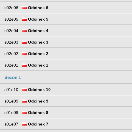
s02e06
Odcinek 6
s02e05
Odcinek 5
s02e04
Odcinek 4
s02e03
Odcinek 3
s02e02
Odcinek 2
s02e01
Odcinek 1
Sezon 1
s01e10
Odcinek 10
s01e09
Odcinek 9
s01e08
Odcinek 8
s01e07
Odcinek 7