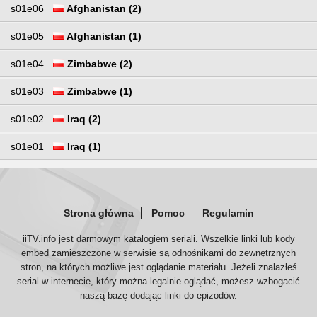
s01e06
Afghanistan (2)
s01e05
Afghanistan (1)
s01e04
Zimbabwe (2)
s01e03
Zimbabwe (1)
s01e02
Iraq (2)
s01e01
Iraq (1)
Strona główna
Pomoc
Regulamin
iiTV.info jest darmowym katalogiem seriali. Wszelkie linki lub kody
embed zamieszczone w serwisie są odnośnikami do zewnętrznych
stron, na których możliwe jest oglądanie materiału. Jeżeli znalazłeś
serial w internecie, który można legalnie oglądać, możesz wzbogacić
naszą bazę dodając linki do epizodów.