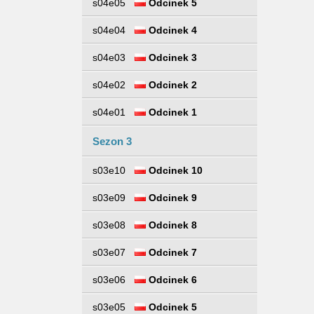
s04e05
Odcinek 5
s04e04
Odcinek 4
s04e03
Odcinek 3
s04e02
Odcinek 2
s04e01
Odcinek 1
Sezon 3
s03e10
Odcinek 10
s03e09
Odcinek 9
s03e08
Odcinek 8
s03e07
Odcinek 7
s03e06
Odcinek 6
s03e05
Odcinek 5