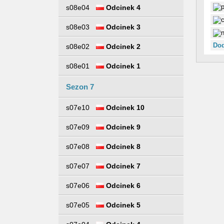
s08e04
Odcinek 4
s08e03
Odcinek 3
Dod
s08e02
Odcinek 2
s08e01
Odcinek 1
Sezon 7
s07e10
Odcinek 10
s07e09
Odcinek 9
s07e08
Odcinek 8
s07e07
Odcinek 7
s07e06
Odcinek 6
s07e05
Odcinek 5