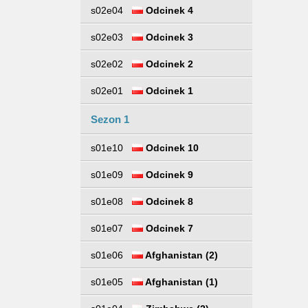
s02e04
Odcinek 4
s02e03
Odcinek 3
s02e02
Odcinek 2
s02e01
Odcinek 1
Sezon 1
s01e10
Odcinek 10
s01e09
Odcinek 9
s01e08
Odcinek 8
s01e07
Odcinek 7
s01e06
Afghanistan (2)
s01e05
Afghanistan (1)