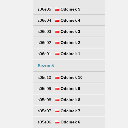
s06e05
Odcinek 5
s06e04
Odcinek 4
s06e03
Odcinek 3
s06e02
Odcinek 2
s06e01
Odcinek 1
Sezon 5
s05e10
Odcinek 10
s05e09
Odcinek 9
s05e08
Odcinek 8
s05e07
Odcinek 7
s05e06
Odcinek 6