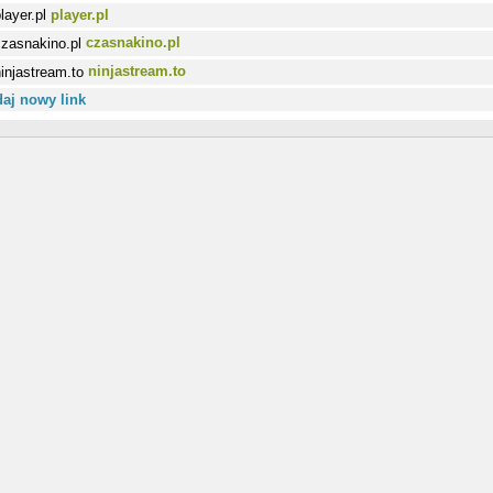
player.pl
czasnakino.pl
ninjastream.to
aj nowy link