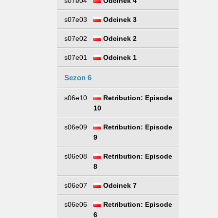
s07e04
Odcinek 4
s07e03
Odcinek 3
s07e02
Odcinek 2
s07e01
Odcinek 1
Sezon 6
s06e10
Retribution: Episode
10
s06e09
Retribution: Episode
9
s06e08
Retribution: Episode
8
s06e07
Odcinek 7
s06e06
Retribution: Episode
6