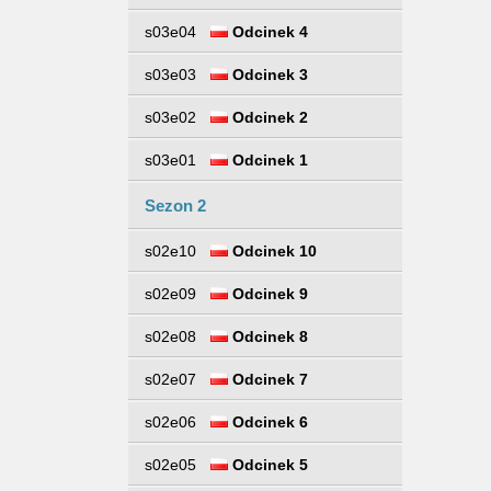
s03e04
Odcinek 4
s03e03
Odcinek 3
s03e02
Odcinek 2
s03e01
Odcinek 1
Sezon 2
s02e10
Odcinek 10
s02e09
Odcinek 9
s02e08
Odcinek 8
s02e07
Odcinek 7
s02e06
Odcinek 6
s02e05
Odcinek 5