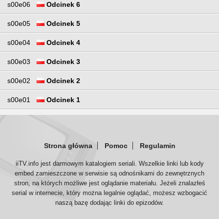
s00e06
Odcinek 6
s00e05
Odcinek 5
s00e04
Odcinek 4
s00e03
Odcinek 3
s00e02
Odcinek 2
s00e01
Odcinek 1
Strona główna
Pomoc
Regulamin
iiTV.info jest darmowym katalogiem seriali. Wszelkie linki lub kody
embed zamieszczone w serwisie są odnośnikami do zewnętrznych
stron, na których możliwe jest oglądanie materiału. Jeżeli znalazłeś
serial w internecie, który można legalnie oglądać, możesz wzbogacić
naszą bazę dodając linki do epizodów.