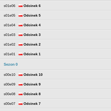
s01e06
Odcinek 6
s01e05
Odcinek 5
s01e04
Odcinek 4
s01e03
Odcinek 3
s01e02
Odcinek 2
s01e01
Odcinek 1
Sezon 0
s00e10
Odcinek 10
s00e09
Odcinek 9
s00e08
Odcinek 8
s00e07
Odcinek 7