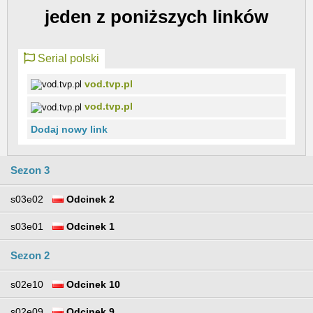
jeden z poniższych linków
Serial polski
vod.tvp.pl
vod.tvp.pl
Dodaj nowy link
Sezon 3
s03e02
Odcinek 2
s03e01
Odcinek 1
Sezon 2
s02e10
Odcinek 10
s02e09
Odcinek 9