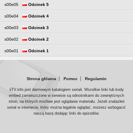
s00e05
Odcinek 5
s00e04
Odcinek 4
s00e03
Odcinek 3
s00e02
Odcinek 2
s00e01
Odcinek 1
Strona główna
Pomoc
Regulamin
iiTV.info jest darmowym katalogiem seriali. Wszelkie linki lub kody
embed zamieszczone w serwisie są odnośnikami do zewnętrznych
stron, na których możliwe jest oglądanie materiału. Jeżeli znalazłeś
serial w internecie, który można legalnie oglądać, możesz wzbogacić
naszą bazę dodając linki do epizodów.