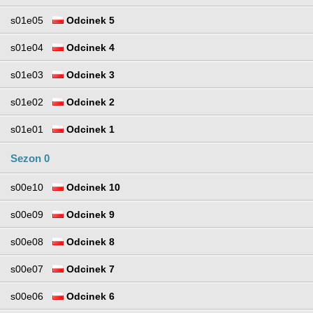
s01e05
Odcinek 5
s01e04
Odcinek 4
s01e03
Odcinek 3
s01e02
Odcinek 2
s01e01
Odcinek 1
Sezon 0
s00e10
Odcinek 10
s00e09
Odcinek 9
s00e08
Odcinek 8
s00e07
Odcinek 7
s00e06
Odcinek 6