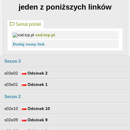
jeden z poniższych linków
Serial polski
vod.tvp.pl
Dodaj nowy link
Sezon 3
s03e02
Odcinek 2
s03e01
Odcinek 1
Sezon 2
s02e10
Odcinek 10
s02e09
Odcinek 9