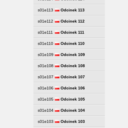
s01e113
Odcinek 113
s01e112
Odcinek 112
s01e111
Odcinek 111
s01e110
Odcinek 110
s01e109
Odcinek 109
s01e108
Odcinek 108
s01e107
Odcinek 107
s01e106
Odcinek 106
s01e105
Odcinek 105
s01e104
Odcinek 104
s01e103
Odcinek 103