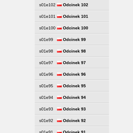
s01e102
Odcinek 102
s01e101
Odcinek 101
s01e100
Odcinek 100
s01e99
Odcinek 99
s01e98
Odcinek 98
s01e97
Odcinek 97
s01e96
Odcinek 96
s01e95
Odcinek 95
s01e94
Odcinek 94
s01e93
Odcinek 93
s01e92
Odcinek 92
s01e91
Odcinek 91