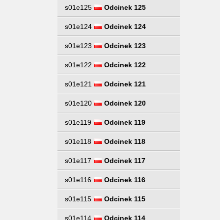
s01e125
Odcinek 125
s01e124
Odcinek 124
s01e123
Odcinek 123
s01e122
Odcinek 122
s01e121
Odcinek 121
s01e120
Odcinek 120
s01e119
Odcinek 119
s01e118
Odcinek 118
s01e117
Odcinek 117
s01e116
Odcinek 116
s01e115
Odcinek 115
s01e114
Odcinek 114