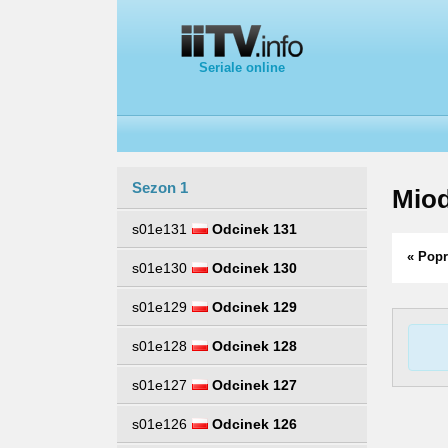
Seriale online
Sezon 1
Mio
s01e131
Odcinek 131
« Popr
s01e130
Odcinek 130
s01e129
Odcinek 129
s01e128
Odcinek 128
s01e127
Odcinek 127
s01e126
Odcinek 126