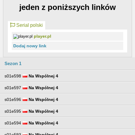
jeden z poniższych linków
Serial polski
player.pl
Dodaj nowy link
Sezon 1
s01e598
Na Wspólnej 4
s01e597
Na Wspólnej 4
s01e596
Na Wspólnej 4
s01e595
Na Wspólnej 4
s01e594
Na Wspólnej 4
s01e593
Na Wspólnej 4