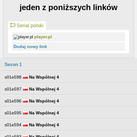
jeden z poniższych linków
Serial polski
player.pl
Dodaj nowy link
Sezon 1
s01e598
Na Wspólnej 4
s01e597
Na Wspólnej 4
s01e596
Na Wspólnej 4
s01e595
Na Wspólnej 4
s01e594
Na Wspólnej 4
s01e593
Na Wspólnej 4