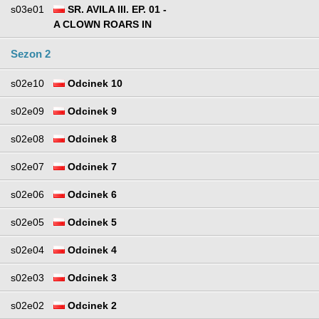
s03e01
SR. AVILA III. EP. 01 -
A CLOWN ROARS IN
Sezon 2
s02e10
Odcinek 10
s02e09
Odcinek 9
s02e08
Odcinek 8
s02e07
Odcinek 7
s02e06
Odcinek 6
s02e05
Odcinek 5
s02e04
Odcinek 4
s02e03
Odcinek 3
s02e02
Odcinek 2