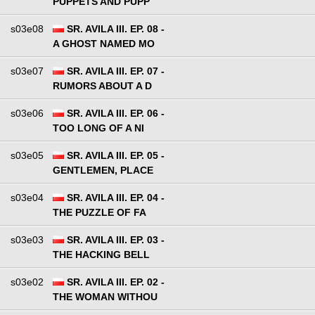
PUPPETS AND PUPP
s03e08
SR. AVILA III. EP. 08 -
A GHOST NAMED MO
s03e07
SR. AVILA III. EP. 07 -
RUMORS ABOUT A D
s03e06
SR. AVILA III. EP. 06 -
TOO LONG OF A NI
s03e05
SR. AVILA III. EP. 05 -
GENTLEMEN, PLACE
s03e04
SR. AVILA III. EP. 04 -
THE PUZZLE OF FA
s03e03
SR. AVILA III. EP. 03 -
THE HACKING BELL
s03e02
SR. AVILA III. EP. 02 -
THE WOMAN WITHOU