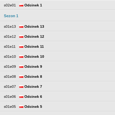
s02e01
Odcinek 1
Sezon 1
s01e13
Odcinek 13
s01e12
Odcinek 12
s01e11
Odcinek 11
s01e10
Odcinek 10
s01e09
Odcinek 9
s01e08
Odcinek 8
s01e07
Odcinek 7
s01e06
Odcinek 6
s01e05
Odcinek 5