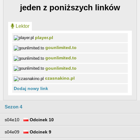
jeden z poniższych linków
Lektor
player.pl
gounlimited.to
gounlimited.to
gounlimited.to
czasnakino.pl
Dodaj nowy link
Sezon 4
s04e10
Odcinek 10
s04e09
Odcinek 9