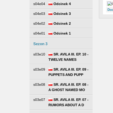
s04e04
Odcinek 4
Dod
s04e03
Odcinek 3
s04e02
Odcinek 2
s04e01
Odcinek 1
Sezon 3
s03e10
SR. AVILA III. EP. 10 -
TWELVE NAMES
s03e09
SR. AVILA III. EP. 09 -
PUPPETS AND PUPP
s03e08
SR. AVILA III. EP. 08 -
A GHOST NAMED MO
s03e07
SR. AVILA III. EP. 07 -
RUMORS ABOUT A D