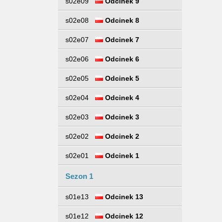
s02e09
Odcinek 9
s02e08
Odcinek 8
s02e07
Odcinek 7
s02e06
Odcinek 6
s02e05
Odcinek 5
s02e04
Odcinek 4
s02e03
Odcinek 3
s02e02
Odcinek 2
s02e01
Odcinek 1
Sezon 1
s01e13
Odcinek 13
s01e12
Odcinek 12