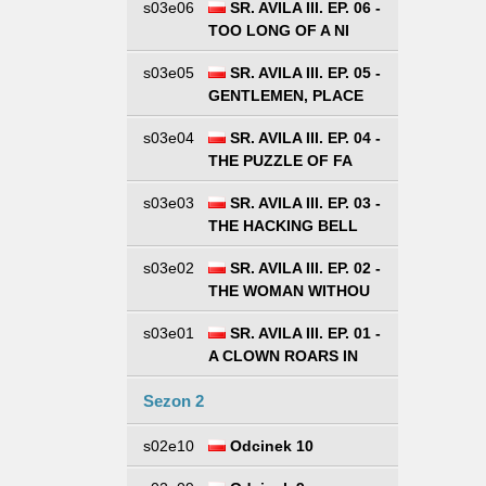
s03e06
SR. AVILA III. EP. 06 -
TOO LONG OF A NI
s03e05
SR. AVILA III. EP. 05 -
GENTLEMEN, PLACE
s03e04
SR. AVILA III. EP. 04 -
THE PUZZLE OF FA
s03e03
SR. AVILA III. EP. 03 -
THE HACKING BELL
s03e02
SR. AVILA III. EP. 02 -
THE WOMAN WITHOU
s03e01
SR. AVILA III. EP. 01 -
A CLOWN ROARS IN
Sezon 2
s02e10
Odcinek 10