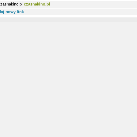
czasnakino.pl
aj nowy link