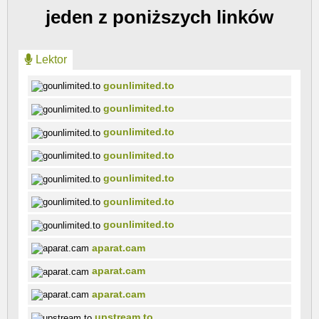
jeden z poniższych linków
Lektor
gounlimited.to
gounlimited.to
gounlimited.to
gounlimited.to
gounlimited.to
gounlimited.to
gounlimited.to
aparat.cam
aparat.cam
aparat.cam
upstream.to