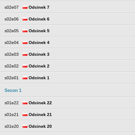
s02e07
Odcinek 7
s02e06
Odcinek 6
s02e05
Odcinek 5
s02e04
Odcinek 4
s02e03
Odcinek 3
s02e02
Odcinek 2
s02e01
Odcinek 1
Sezon 1
s01e22
Odcinek 22
s01e21
Odcinek 21
s01e20
Odcinek 20