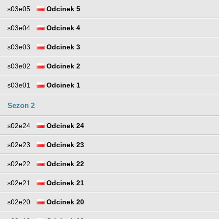
s03e05
Odcinek 5
s03e04
Odcinek 4
s03e03
Odcinek 3
s03e02
Odcinek 2
s03e01
Odcinek 1
Sezon 2
s02e24
Odcinek 24
s02e23
Odcinek 23
s02e22
Odcinek 22
s02e21
Odcinek 21
s02e20
Odcinek 20