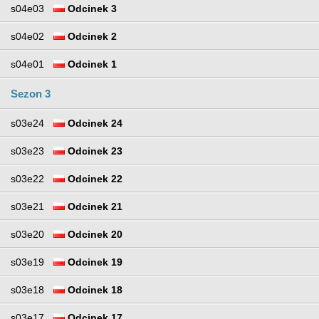
s04e03
Odcinek 3
s04e02
Odcinek 2
s04e01
Odcinek 1
Sezon 3
s03e24
Odcinek 24
s03e23
Odcinek 23
s03e22
Odcinek 22
s03e21
Odcinek 21
s03e20
Odcinek 20
s03e19
Odcinek 19
s03e18
Odcinek 18
s03e17
Odcinek 17