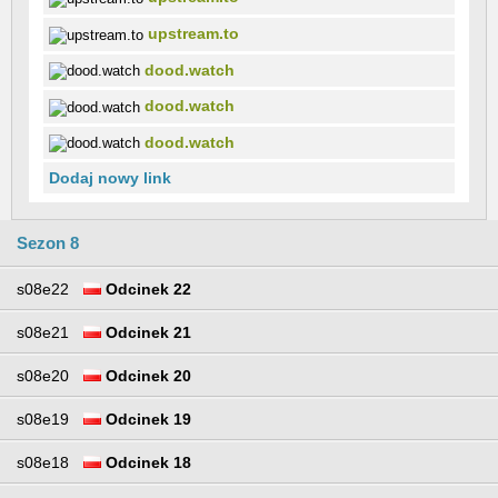
upstream.to
dood.watch
dood.watch
dood.watch
Dodaj nowy link
Sezon 8
s08e22
Odcinek 22
s08e21
Odcinek 21
s08e20
Odcinek 20
s08e19
Odcinek 19
s08e18
Odcinek 18