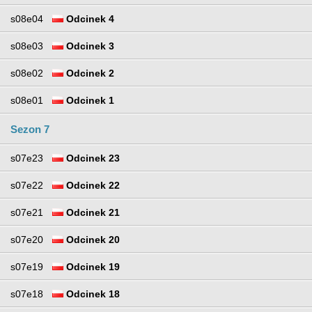
s08e04
Odcinek 4
s08e03
Odcinek 3
s08e02
Odcinek 2
s08e01
Odcinek 1
Sezon 7
s07e23
Odcinek 23
s07e22
Odcinek 22
s07e21
Odcinek 21
s07e20
Odcinek 20
s07e19
Odcinek 19
s07e18
Odcinek 18