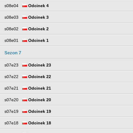
s08e04
Odcinek 4
s08e03
Odcinek 3
s08e02
Odcinek 2
s08e01
Odcinek 1
Sezon 7
s07e23
Odcinek 23
s07e22
Odcinek 22
s07e21
Odcinek 21
s07e20
Odcinek 20
s07e19
Odcinek 19
s07e18
Odcinek 18