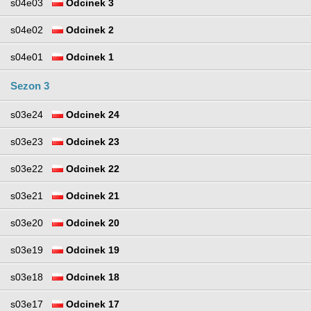
s04e03
Odcinek 3
s04e02
Odcinek 2
s04e01
Odcinek 1
Sezon 3
s03e24
Odcinek 24
s03e23
Odcinek 23
s03e22
Odcinek 22
s03e21
Odcinek 21
s03e20
Odcinek 20
s03e19
Odcinek 19
s03e18
Odcinek 18
s03e17
Odcinek 17