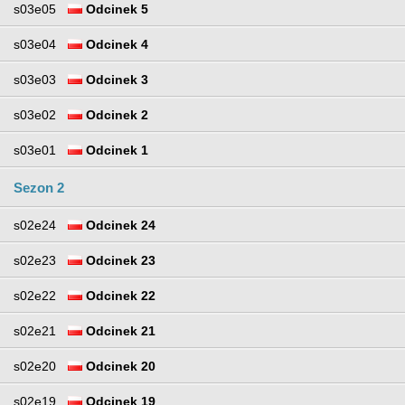
s03e05
Odcinek 5
s03e04
Odcinek 4
s03e03
Odcinek 3
s03e02
Odcinek 2
s03e01
Odcinek 1
Sezon 2
s02e24
Odcinek 24
s02e23
Odcinek 23
s02e22
Odcinek 22
s02e21
Odcinek 21
s02e20
Odcinek 20
s02e19
Odcinek 19