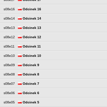
s08e16
Odcinek 16
s08e14
Odcinek 14
s08e13
Odcinek 13
s08e12
Odcinek 12
s08e11
Odcinek 11
s08e10
Odcinek 10
s08e09
Odcinek 9
s08e08
Odcinek 8
s08e07
Odcinek 7
s08e06
Odcinek 6
s08e05
Odcinek 5