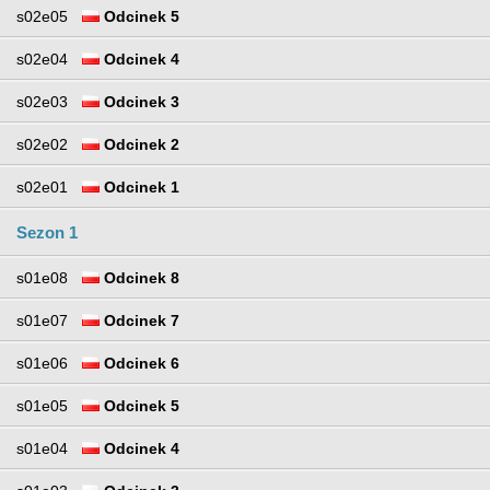
s02e05
Odcinek 5
s02e04
Odcinek 4
s02e03
Odcinek 3
s02e02
Odcinek 2
s02e01
Odcinek 1
Sezon 1
s01e08
Odcinek 8
s01e07
Odcinek 7
s01e06
Odcinek 6
s01e05
Odcinek 5
s01e04
Odcinek 4