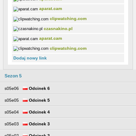
aparat.cam
clipwatching.com
czasnakino.pl
aparat.cam
clipwatching.com
Dodaj nowy link
Sezon 5
s05e06
Odcinek 6
s05e05
Odcinek 5
s05e04
Odcinek 4
s05e03
Odcinek 3
s05e02
Odcinek 2