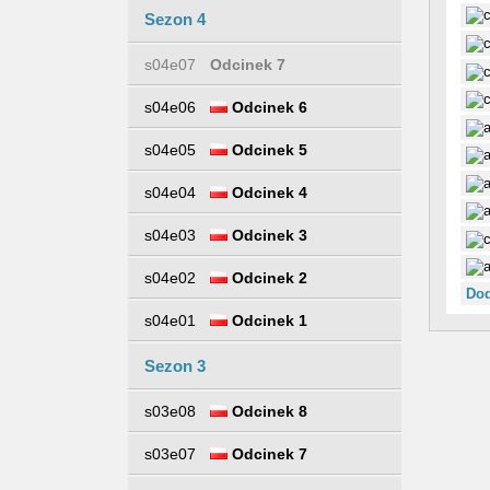
Sezon 4
s04e07
Odcinek 7
s04e06
Odcinek 6
s04e05
Odcinek 5
s04e04
Odcinek 4
s04e03
Odcinek 3
s04e02
Odcinek 2
Dod
s04e01
Odcinek 1
Sezon 3
s03e08
Odcinek 8
s03e07
Odcinek 7