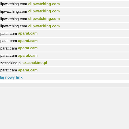
clipwatching.com
clipwatching.com
clipwatching.com
clipwatching.com
aparat.cam
aparat.cam
aparat.cam
aparat.cam
czasnakino.pl
aparat.cam
aj nowy link