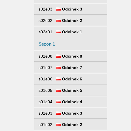
s02e03
Odcinek 3
s02e02
Odcinek 2
s02e01
Odcinek 1
Sezon 1
s01e08
Odcinek 8
s01e07
Odcinek 7
s01e06
Odcinek 6
s01e05
Odcinek 5
s01e04
Odcinek 4
s01e03
Odcinek 3
s01e02
Odcinek 2