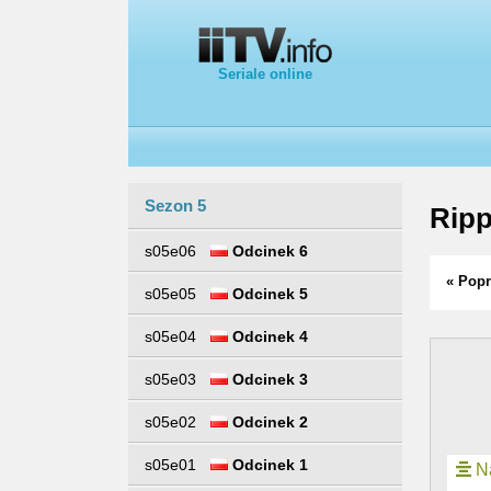
Seriale online
Sezon 5
Ripp
s05e06
Odcinek 6
« Popr
s05e05
Odcinek 5
s05e04
Odcinek 4
s05e03
Odcinek 3
s05e02
Odcinek 2
s05e01
Odcinek 1
Na