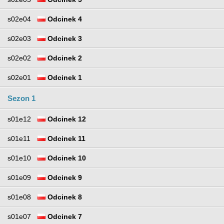
s02e04
Odcinek 4
s02e03
Odcinek 3
s02e02
Odcinek 2
s02e01
Odcinek 1
Sezon 1
s01e12
Odcinek 12
s01e11
Odcinek 11
s01e10
Odcinek 10
s01e09
Odcinek 9
s01e08
Odcinek 8
s01e07
Odcinek 7