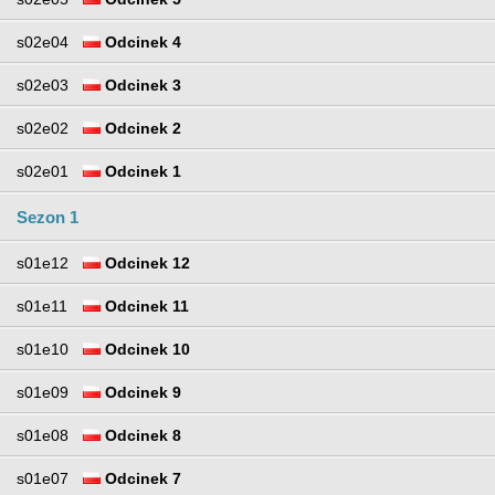
s02e04
Odcinek 4
s02e03
Odcinek 3
s02e02
Odcinek 2
s02e01
Odcinek 1
Sezon 1
s01e12
Odcinek 12
s01e11
Odcinek 11
s01e10
Odcinek 10
s01e09
Odcinek 9
s01e08
Odcinek 8
s01e07
Odcinek 7