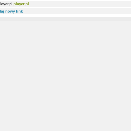
player.pl
aj nowy link