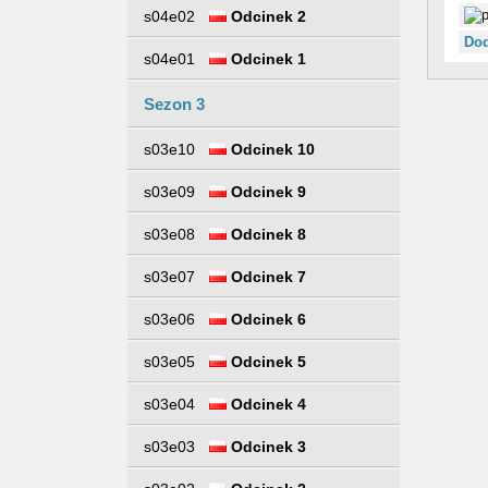
s04e02
Odcinek 2
Dod
s04e01
Odcinek 1
Sezon 3
s03e10
Odcinek 10
s03e09
Odcinek 9
s03e08
Odcinek 8
s03e07
Odcinek 7
s03e06
Odcinek 6
s03e05
Odcinek 5
s03e04
Odcinek 4
s03e03
Odcinek 3