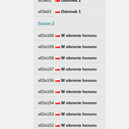
s03e02
Odcinek 2
s03e01
Odcinek 1
Sezon 2
s02e160
W obronie honoru
s02e159
W obronie honoru
s02e158
W obronie honoru
s02e157
W obronie honoru
s02e156
W obronie honoru
s02e155
W obronie honoru
s02e154
W obronie honoru
s02e153
W obronie honoru
s02e152
W obronie honoru