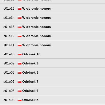
s01e15
W obronie honoru
s01e14
W obronie honoru
s01e13
W obronie honoru
s01e12
W obronie honoru
s01e11
W obronie honoru
s01e10
Odcinek 10
s01e09
Odcinek 9
s01e08
Odcinek 8
s01e07
Odcinek 7
s01e06
Odcinek 6
s01e05
Odcinek 5