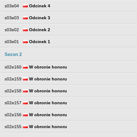
s03e04
Odcinek 4
s03e03
Odcinek 3
s03e02
Odcinek 2
s03e01
Odcinek 1
Sezon 2
s02e160
W obronie honoru
s02e159
W obronie honoru
s02e158
W obronie honoru
s02e157
W obronie honoru
s02e156
W obronie honoru
s02e155
W obronie honoru