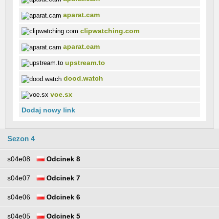
aparat.cam
clipwatching.com
aparat.cam
upstream.to
dood.watch
voe.sx
Dodaj nowy link
Sezon 4
s04e08
Odcinek 8
s04e07
Odcinek 7
s04e06
Odcinek 6
s04e05
Odcinek 5