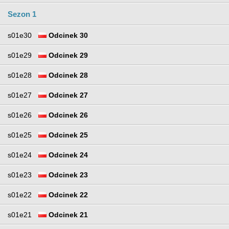
Sezon 1
s01e30
Odcinek 30
s01e29
Odcinek 29
s01e28
Odcinek 28
s01e27
Odcinek 27
s01e26
Odcinek 26
s01e25
Odcinek 25
s01e24
Odcinek 24
s01e23
Odcinek 23
s01e22
Odcinek 22
s01e21
Odcinek 21