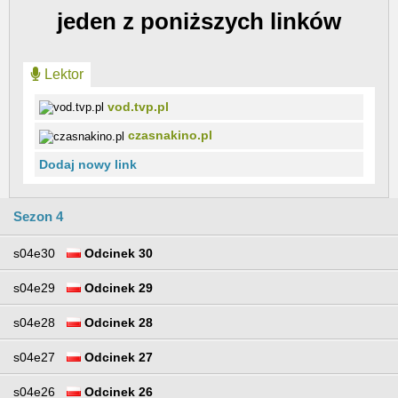
jeden z poniższych linków
Lektor
vod.tvp.pl
czasnakino.pl
Dodaj nowy link
Sezon 4
s04e30
Odcinek 30
s04e29
Odcinek 29
s04e28
Odcinek 28
s04e27
Odcinek 27
s04e26
Odcinek 26