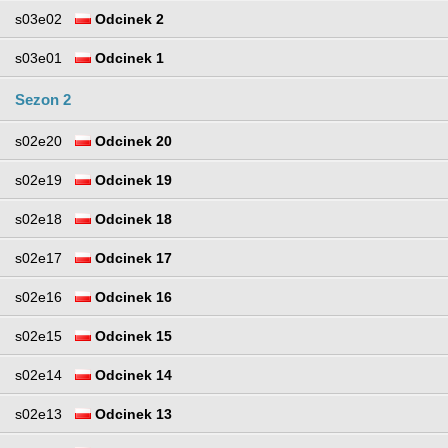
s03e02
Odcinek 2
s03e01
Odcinek 1
Sezon 2
s02e20
Odcinek 20
s02e19
Odcinek 19
s02e18
Odcinek 18
s02e17
Odcinek 17
s02e16
Odcinek 16
s02e15
Odcinek 15
s02e14
Odcinek 14
s02e13
Odcinek 13