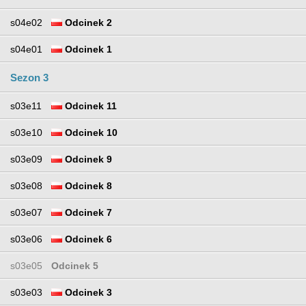
s04e02
Odcinek 2
s04e01
Odcinek 1
Sezon 3
s03e11
Odcinek 11
s03e10
Odcinek 10
s03e09
Odcinek 9
s03e08
Odcinek 8
s03e07
Odcinek 7
s03e06
Odcinek 6
s03e05
Odcinek 5
s03e03
Odcinek 3