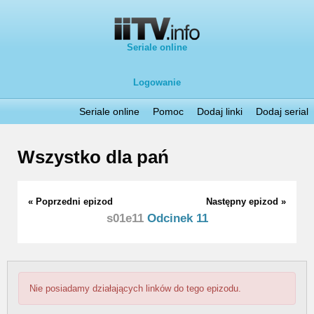
Seriale online
Logowanie
Seriale online
Pomoc
Dodaj linki
Dodaj serial
Wszystko dla pań
« Poprzedni epizod
Następny epizod »
s01e11
Odcinek 11
Nie posiadamy działających linków do tego epizodu.