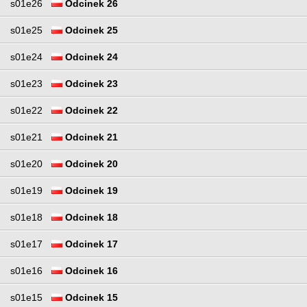
s01e26
Odcinek 26
s01e25
Odcinek 25
s01e24
Odcinek 24
s01e23
Odcinek 23
s01e22
Odcinek 22
s01e21
Odcinek 21
s01e20
Odcinek 20
s01e19
Odcinek 19
s01e18
Odcinek 18
s01e17
Odcinek 17
s01e16
Odcinek 16
s01e15
Odcinek 15