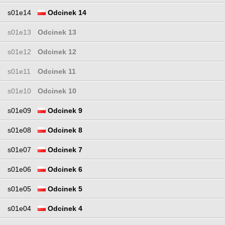
s01e14
Odcinek 14
s01e13
Odcinek 13
s01e12
Odcinek 12
s01e11
Odcinek 11
s01e10
Odcinek 10
s01e09
Odcinek 9
s01e08
Odcinek 8
s01e07
Odcinek 7
s01e06
Odcinek 6
s01e05
Odcinek 5
s01e04
Odcinek 4