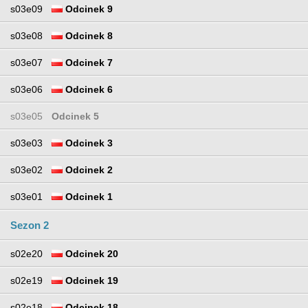
s03e09
Odcinek 9
s03e08
Odcinek 8
s03e07
Odcinek 7
s03e06
Odcinek 6
s03e05
Odcinek 5
s03e03
Odcinek 3
s03e02
Odcinek 2
s03e01
Odcinek 1
Sezon 2
s02e20
Odcinek 20
s02e19
Odcinek 19
s02e18
Odcinek 18