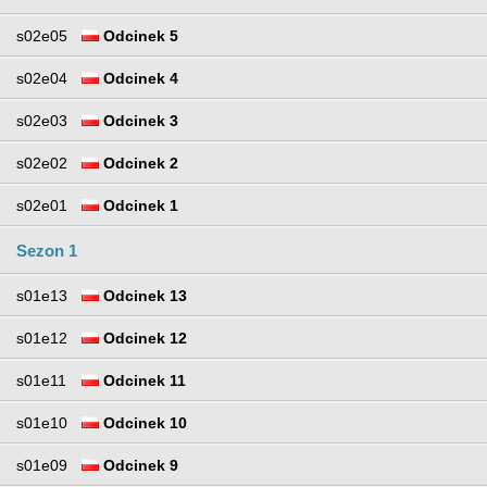
s02e05
Odcinek 5
s02e04
Odcinek 4
s02e03
Odcinek 3
s02e02
Odcinek 2
s02e01
Odcinek 1
Sezon 1
s01e13
Odcinek 13
s01e12
Odcinek 12
s01e11
Odcinek 11
s01e10
Odcinek 10
s01e09
Odcinek 9