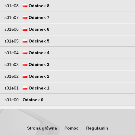
s01e08
Odcinek 8
s01e07
Odcinek 7
s01e06
Odcinek 6
s01e05
Odcinek 5
s01e04
Odcinek 4
s01e03
Odcinek 3
s01e02
Odcinek 2
s01e01
Odcinek 1
s01e00
Odcinek 0
Strona główna
Pomoc
Regulamin