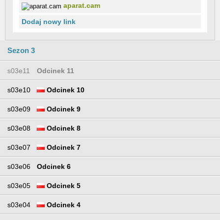
aparat.cam
Dodaj nowy link
Sezon 3
s03e11
Odcinek 11
s03e10
Odcinek 10
s03e09
Odcinek 9
s03e08
Odcinek 8
s03e07
Odcinek 7
s03e06
Odcinek 6
s03e05
Odcinek 5
s03e04
Odcinek 4