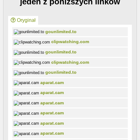
jeden z poniższych linków
Oryginał
gounlimited.to
clipwatching.com
gounlimited.to
clipwatching.com
gounlimited.to
aparat.cam
aparat.cam
aparat.cam
aparat.cam
aparat.cam
aparat.cam