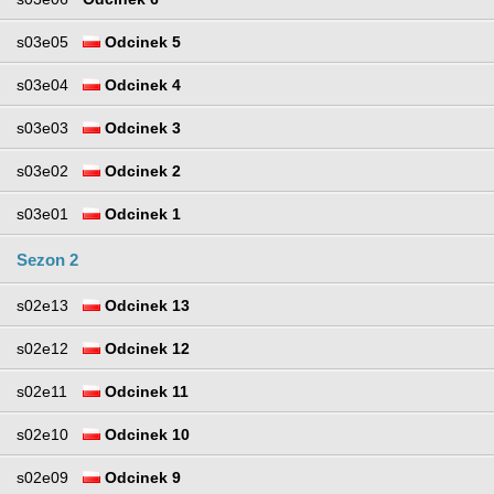
s03e05
Odcinek 5
s03e04
Odcinek 4
s03e03
Odcinek 3
s03e02
Odcinek 2
s03e01
Odcinek 1
Sezon 2
s02e13
Odcinek 13
s02e12
Odcinek 12
s02e11
Odcinek 11
s02e10
Odcinek 10
s02e09
Odcinek 9