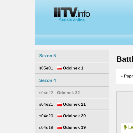
Seriale online
Sezon 5
Batt
s05e01
Odcinek 1
« Popr
Sezon 4
s04e22
Odcinek 22
s04e21
Odcinek 21
s04e20
Odcinek 20
Le
s04e19
Odcinek 19