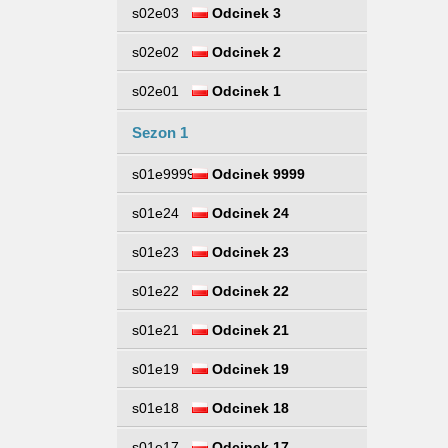
s02e03
Odcinek 3
s02e02
Odcinek 2
s02e01
Odcinek 1
Sezon 1
s01e9999
Odcinek 9999
s01e24
Odcinek 24
s01e23
Odcinek 23
s01e22
Odcinek 22
s01e21
Odcinek 21
s01e19
Odcinek 19
s01e18
Odcinek 18
s01e17
Odcinek 17