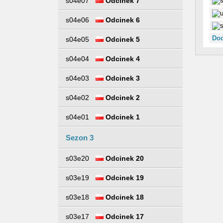
s04e07
Odcinek 7
s04e06
Odcinek 6
Dod
s04e05
Odcinek 5
s04e04
Odcinek 4
s04e03
Odcinek 3
s04e02
Odcinek 2
s04e01
Odcinek 1
Sezon 3
s03e20
Odcinek 20
s03e19
Odcinek 19
s03e18
Odcinek 18
s03e17
Odcinek 17