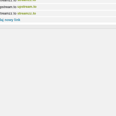
upstream.to
streamzz.to
aj nowy link