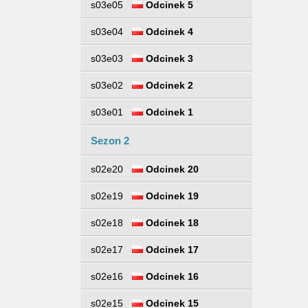
s03e05
Odcinek 5
s03e04
Odcinek 4
s03e03
Odcinek 3
s03e02
Odcinek 2
s03e01
Odcinek 1
Sezon 2
s02e20
Odcinek 20
s02e19
Odcinek 19
s02e18
Odcinek 18
s02e17
Odcinek 17
s02e16
Odcinek 16
s02e15
Odcinek 15