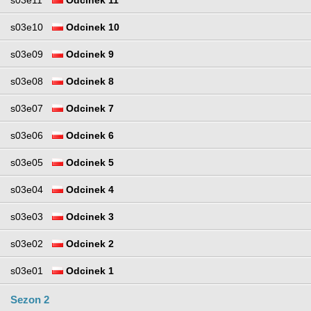
s03e10
Odcinek 10
s03e09
Odcinek 9
s03e08
Odcinek 8
s03e07
Odcinek 7
s03e06
Odcinek 6
s03e05
Odcinek 5
s03e04
Odcinek 4
s03e03
Odcinek 3
s03e02
Odcinek 2
s03e01
Odcinek 1
Sezon 2