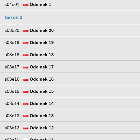
s04e01
Odcinek 1
Sezon 3
s03e20
Odcinek 20
s03e19
Odcinek 19
s03e18
Odcinek 18
s03e17
Odcinek 17
s03e16
Odcinek 16
s03e15
Odcinek 15
s03e14
Odcinek 14
s03e13
Odcinek 13
s03e12
Odcinek 12
s03e11
Odcinek 11