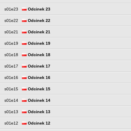
s01e23
Odcinek 23
s01e22
Odcinek 22
s01e21
Odcinek 21
s01e19
Odcinek 19
s01e18
Odcinek 18
s01e17
Odcinek 17
s01e16
Odcinek 16
s01e15
Odcinek 15
s01e14
Odcinek 14
s01e13
Odcinek 13
s01e12
Odcinek 12