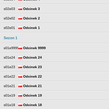
s02e03
Odcinek 3
s02e02
Odcinek 2
s02e01
Odcinek 1
Sezon 1
s01e9999
Odcinek 9999
s01e24
Odcinek 24
s01e23
Odcinek 23
s01e22
Odcinek 22
s01e21
Odcinek 21
s01e19
Odcinek 19
s01e18
Odcinek 18