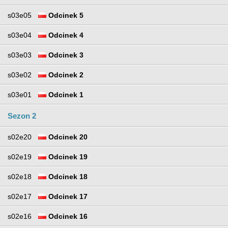
s03e05
Odcinek 5
s03e04
Odcinek 4
s03e03
Odcinek 3
s03e02
Odcinek 2
s03e01
Odcinek 1
Sezon 2
s02e20
Odcinek 20
s02e19
Odcinek 19
s02e18
Odcinek 18
s02e17
Odcinek 17
s02e16
Odcinek 16