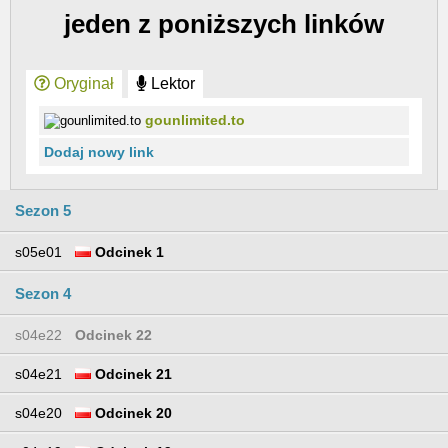
jeden z poniższych linków
Oryginał
Lektor
gounlimited.to
Dodaj nowy link
Sezon 5
s05e01
Odcinek 1
Sezon 4
s04e22
Odcinek 22
s04e21
Odcinek 21
s04e20
Odcinek 20