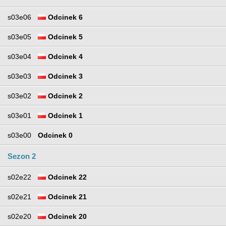
s03e06
Odcinek 6
s03e05
Odcinek 5
s03e04
Odcinek 4
s03e03
Odcinek 3
s03e02
Odcinek 2
s03e01
Odcinek 1
s03e00
Odcinek 0
Sezon 2
s02e22
Odcinek 22
s02e21
Odcinek 21
s02e20
Odcinek 20