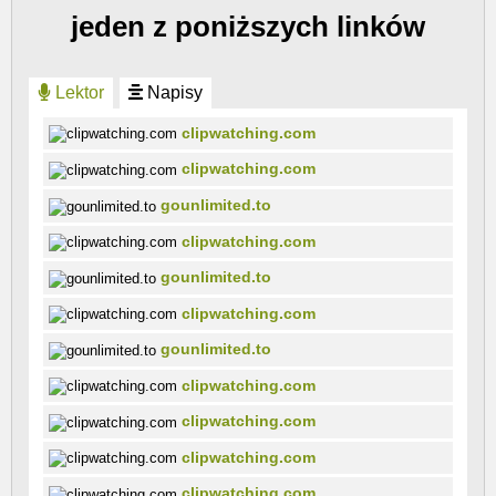
jeden z poniższych linków
Lektor
Napisy
clipwatching.com
clipwatching.com
gounlimited.to
clipwatching.com
gounlimited.to
clipwatching.com
gounlimited.to
clipwatching.com
clipwatching.com
clipwatching.com
clipwatching.com