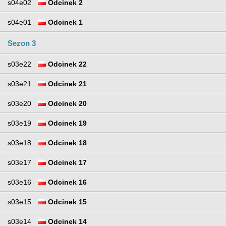
s04e02
Odcinek 2
s04e01
Odcinek 1
Sezon 3
s03e22
Odcinek 22
s03e21
Odcinek 21
s03e20
Odcinek 20
s03e19
Odcinek 19
s03e18
Odcinek 18
s03e17
Odcinek 17
s03e16
Odcinek 16
s03e15
Odcinek 15
s03e14
Odcinek 14