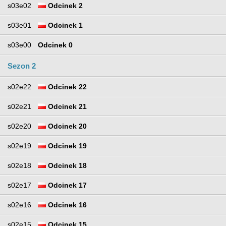
s03e02
Odcinek 2
s03e01
Odcinek 1
s03e00
Odcinek 0
Sezon 2
s02e22
Odcinek 22
s02e21
Odcinek 21
s02e20
Odcinek 20
s02e19
Odcinek 19
s02e18
Odcinek 18
s02e17
Odcinek 17
s02e16
Odcinek 16
s02e15
Odcinek 15