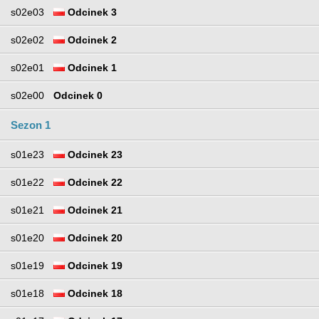
s02e03
Odcinek 3
s02e02
Odcinek 2
s02e01
Odcinek 1
s02e00
Odcinek 0
Sezon 1
s01e23
Odcinek 23
s01e22
Odcinek 22
s01e21
Odcinek 21
s01e20
Odcinek 20
s01e19
Odcinek 19
s01e18
Odcinek 18