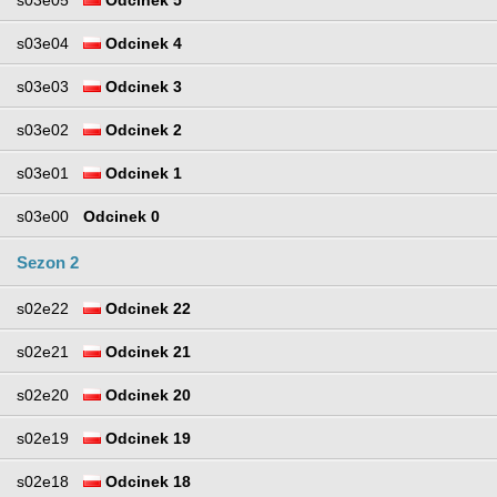
s03e04
Odcinek 4
s03e03
Odcinek 3
s03e02
Odcinek 2
s03e01
Odcinek 1
s03e00
Odcinek 0
Sezon 2
s02e22
Odcinek 22
s02e21
Odcinek 21
s02e20
Odcinek 20
s02e19
Odcinek 19
s02e18
Odcinek 18