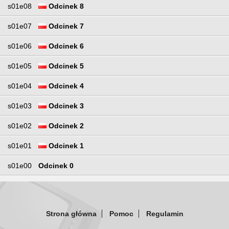
s01e08
Odcinek 8
s01e07
Odcinek 7
s01e06
Odcinek 6
s01e05
Odcinek 5
s01e04
Odcinek 4
s01e03
Odcinek 3
s01e02
Odcinek 2
s01e01
Odcinek 1
s01e00
Odcinek 0
Strona główna
Pomoc
Regulamin