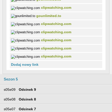
clipwatching.com
gounlimited.to
clipwatching.com
clipwatching.com
clipwatching.com
clipwatching.com
clipwatching.com
Dodaj nowy link
Sezon 5
s05e09
Odcinek 9
s05e08
Odcinek 8
s05e07
Odcinek 7