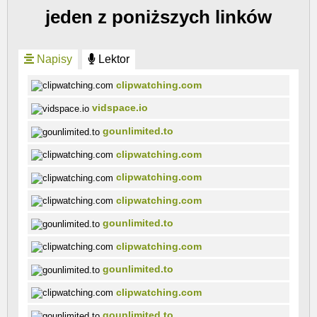
jeden z poniższych linków
Napisy
Lektor
clipwatching.com
vidspace.io
gounlimited.to
clipwatching.com
clipwatching.com
clipwatching.com
gounlimited.to
clipwatching.com
gounlimited.to
clipwatching.com
gounlimited.to