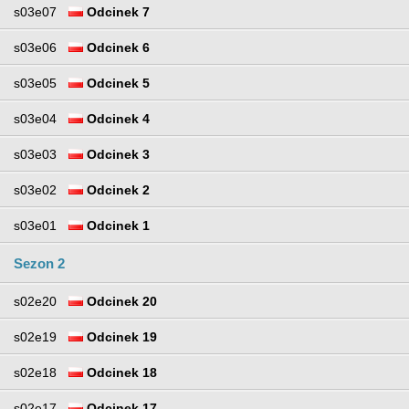
s03e07
Odcinek 7
s03e06
Odcinek 6
s03e05
Odcinek 5
s03e04
Odcinek 4
s03e03
Odcinek 3
s03e02
Odcinek 2
s03e01
Odcinek 1
Sezon 2
s02e20
Odcinek 20
s02e19
Odcinek 19
s02e18
Odcinek 18
s02e17
Odcinek 17