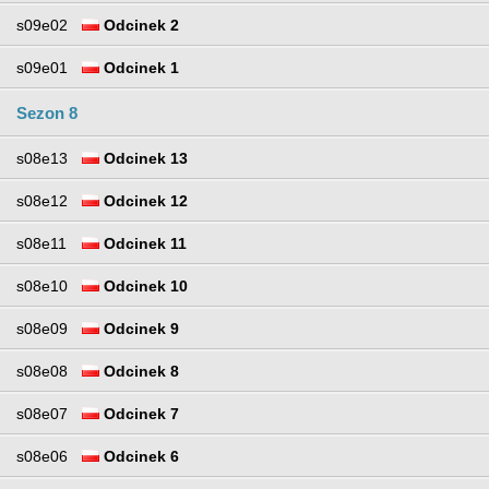
s09e02
Odcinek 2
s09e01
Odcinek 1
Sezon 8
s08e13
Odcinek 13
s08e12
Odcinek 12
s08e11
Odcinek 11
s08e10
Odcinek 10
s08e09
Odcinek 9
s08e08
Odcinek 8
s08e07
Odcinek 7
s08e06
Odcinek 6