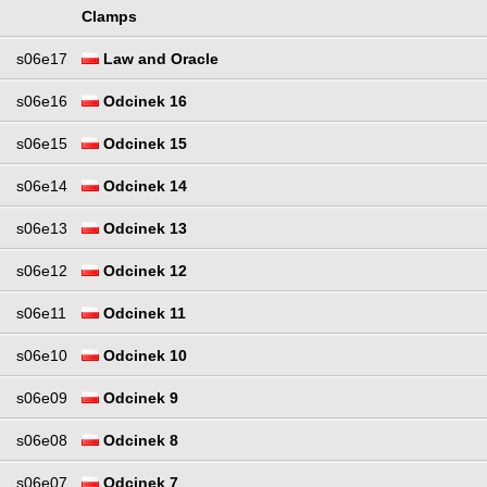
Clamps
s06e17
Law and Oracle
s06e16
Odcinek 16
s06e15
Odcinek 15
s06e14
Odcinek 14
s06e13
Odcinek 13
s06e12
Odcinek 12
s06e11
Odcinek 11
s06e10
Odcinek 10
s06e09
Odcinek 9
s06e08
Odcinek 8
s06e07
Odcinek 7