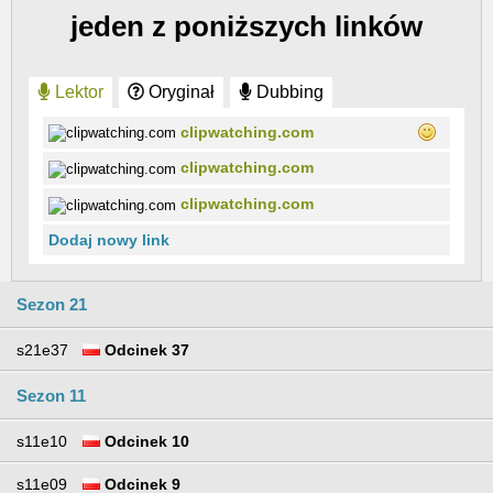
jeden z poniższych linków
Lektor
Oryginał
Dubbing
clipwatching.com
clipwatching.com
clipwatching.com
Dodaj nowy link
Sezon 21
s21e37
Odcinek 37
Sezon 11
s11e10
Odcinek 10
s11e09
Odcinek 9