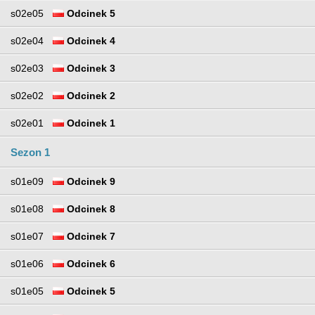
s02e05
Odcinek 5
s02e04
Odcinek 4
s02e03
Odcinek 3
s02e02
Odcinek 2
s02e01
Odcinek 1
Sezon 1
s01e09
Odcinek 9
s01e08
Odcinek 8
s01e07
Odcinek 7
s01e06
Odcinek 6
s01e05
Odcinek 5