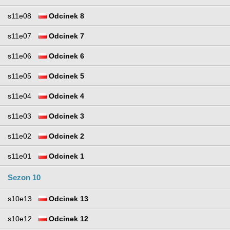
s11e08
Odcinek 8
s11e07
Odcinek 7
s11e06
Odcinek 6
s11e05
Odcinek 5
s11e04
Odcinek 4
s11e03
Odcinek 3
s11e02
Odcinek 2
s11e01
Odcinek 1
Sezon 10
s10e13
Odcinek 13
s10e12
Odcinek 12