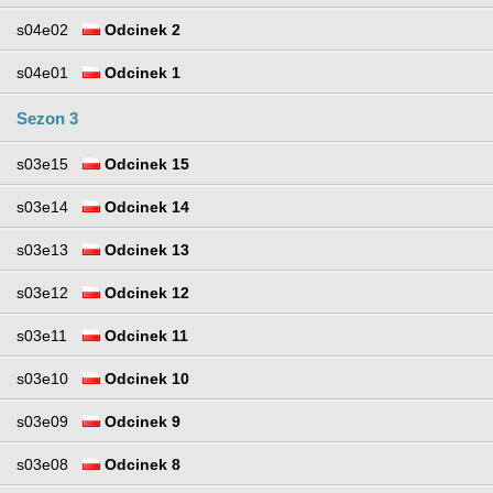
s04e02
Odcinek 2
s04e01
Odcinek 1
Sezon 3
s03e15
Odcinek 15
s03e14
Odcinek 14
s03e13
Odcinek 13
s03e12
Odcinek 12
s03e11
Odcinek 11
s03e10
Odcinek 10
s03e09
Odcinek 9
s03e08
Odcinek 8