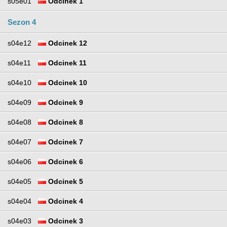
s05e01
Odcinek 1
Sezon 4
s04e12
Odcinek 12
s04e11
Odcinek 11
s04e10
Odcinek 10
s04e09
Odcinek 9
s04e08
Odcinek 8
s04e07
Odcinek 7
s04e06
Odcinek 6
s04e05
Odcinek 5
s04e04
Odcinek 4
s04e03
Odcinek 3