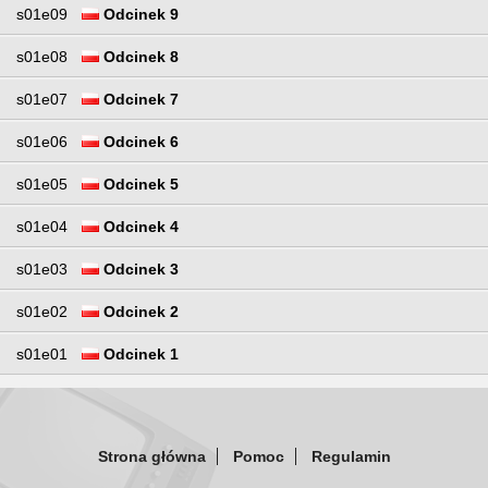
s01e09
Odcinek 9
s01e08
Odcinek 8
s01e07
Odcinek 7
s01e06
Odcinek 6
s01e05
Odcinek 5
s01e04
Odcinek 4
s01e03
Odcinek 3
s01e02
Odcinek 2
s01e01
Odcinek 1
Strona główna
Pomoc
Regulamin