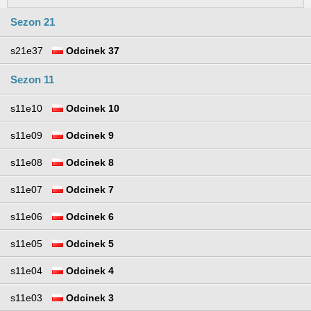
Sezon 21
s21e37
Odcinek 37
Sezon 11
s11e10
Odcinek 10
s11e09
Odcinek 9
s11e08
Odcinek 8
s11e07
Odcinek 7
s11e06
Odcinek 6
s11e05
Odcinek 5
s11e04
Odcinek 4
s11e03
Odcinek 3