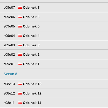
s09e07
Odcinek 7
s09e06
Odcinek 6
s09e05
Odcinek 5
s09e04
Odcinek 4
s09e03
Odcinek 3
s09e02
Odcinek 2
s09e01
Odcinek 1
Sezon 8
s08e13
Odcinek 13
s08e12
Odcinek 12
s08e11
Odcinek 11