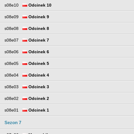
s08e10
Odcinek 10
s08e09
Odcinek 9
s08e08
Odcinek 8
s08e07
Odcinek 7
s08e06
Odcinek 6
s08e05
Odcinek 5
s08e04
Odcinek 4
s08e03
Odcinek 3
s08e02
Odcinek 2
s08e01
Odcinek 1
Sezon 7