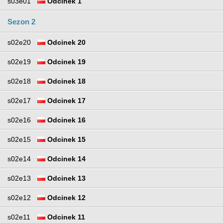
s03e01
Odcinek 1
Sezon 2
s02e20
Odcinek 20
s02e19
Odcinek 19
s02e18
Odcinek 18
s02e17
Odcinek 17
s02e16
Odcinek 16
s02e15
Odcinek 15
s02e14
Odcinek 14
s02e13
Odcinek 13
s02e12
Odcinek 12
s02e11
Odcinek 11