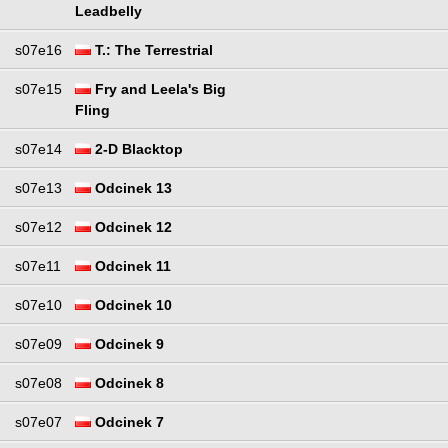
Leadbelly
s07e16
T.: The Terrestrial
s07e15
Fry and Leela's Big
Fling
s07e14
2-D Blacktop
s07e13
Odcinek 13
s07e12
Odcinek 12
s07e11
Odcinek 11
s07e10
Odcinek 10
s07e09
Odcinek 9
s07e08
Odcinek 8
s07e07
Odcinek 7