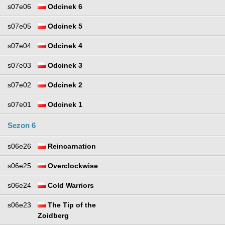
s07e06
Odcinek 6
s07e05
Odcinek 5
s07e04
Odcinek 4
s07e03
Odcinek 3
s07e02
Odcinek 2
s07e01
Odcinek 1
Sezon 6
s06e26
Reincarnation
s06e25
Overclockwise
s06e24
Cold Warriors
s06e23
The Tip of the
Zoidberg