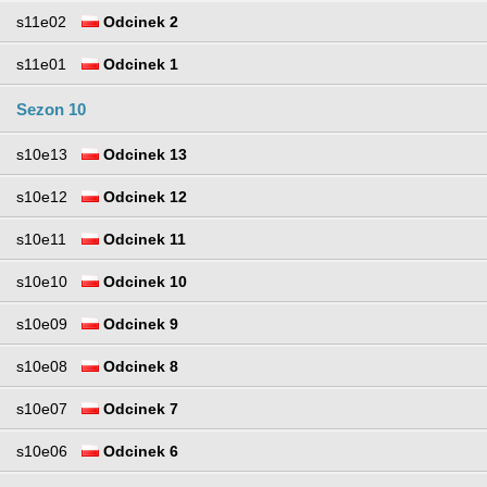
s11e02
Odcinek 2
s11e01
Odcinek 1
Sezon 10
s10e13
Odcinek 13
s10e12
Odcinek 12
s10e11
Odcinek 11
s10e10
Odcinek 10
s10e09
Odcinek 9
s10e08
Odcinek 8
s10e07
Odcinek 7
s10e06
Odcinek 6