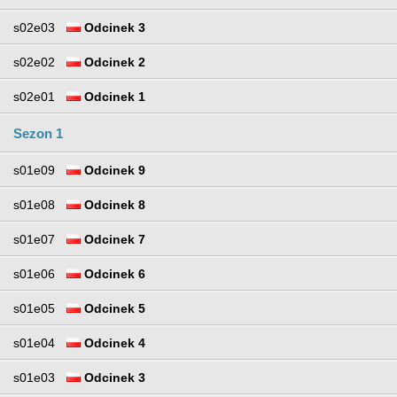
s02e03
Odcinek 3
s02e02
Odcinek 2
s02e01
Odcinek 1
Sezon 1
s01e09
Odcinek 9
s01e08
Odcinek 8
s01e07
Odcinek 7
s01e06
Odcinek 6
s01e05
Odcinek 5
s01e04
Odcinek 4
s01e03
Odcinek 3