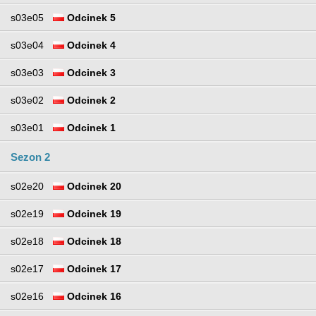
s03e05
Odcinek 5
s03e04
Odcinek 4
s03e03
Odcinek 3
s03e02
Odcinek 2
s03e01
Odcinek 1
Sezon 2
s02e20
Odcinek 20
s02e19
Odcinek 19
s02e18
Odcinek 18
s02e17
Odcinek 17
s02e16
Odcinek 16