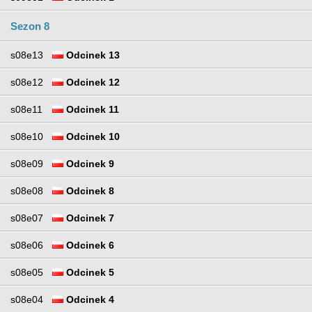
Sezon 8
s08e13
Odcinek 13
s08e12
Odcinek 12
s08e11
Odcinek 11
s08e10
Odcinek 10
s08e09
Odcinek 9
s08e08
Odcinek 8
s08e07
Odcinek 7
s08e06
Odcinek 6
s08e05
Odcinek 5
s08e04
Odcinek 4