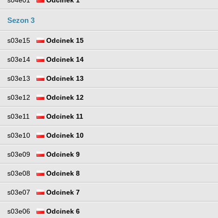
s04e01
Odcinek 1
Sezon 3
s03e15
Odcinek 15
s03e14
Odcinek 14
s03e13
Odcinek 13
s03e12
Odcinek 12
s03e11
Odcinek 11
s03e10
Odcinek 10
s03e09
Odcinek 9
s03e08
Odcinek 8
s03e07
Odcinek 7
s03e06
Odcinek 6