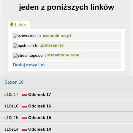
jeden z poniższych linków
Lektor
czasnakino.pl
upstream.to
streamtape.com
Dodaj nowy link
Sezon 10
s10e17
Odcinek 17
s10e16
Odcinek 16
s10e15
Odcinek 15
s10e14
Odcinek 14