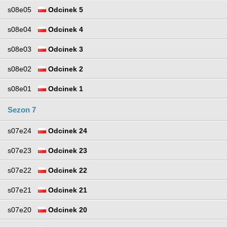
s08e05
Odcinek 5
s08e04
Odcinek 4
s08e03
Odcinek 3
s08e02
Odcinek 2
s08e01
Odcinek 1
Sezon 7
s07e24
Odcinek 24
s07e23
Odcinek 23
s07e22
Odcinek 22
s07e21
Odcinek 21
s07e20
Odcinek 20