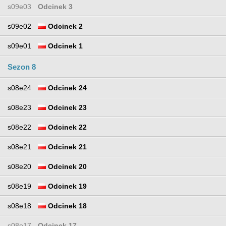
s09e03
Odcinek 3
s09e02
Odcinek 2
s09e01
Odcinek 1
Sezon 8
s08e24
Odcinek 24
s08e23
Odcinek 23
s08e22
Odcinek 22
s08e21
Odcinek 21
s08e20
Odcinek 20
s08e19
Odcinek 19
s08e18
Odcinek 18
s08e17
Odcinek 17