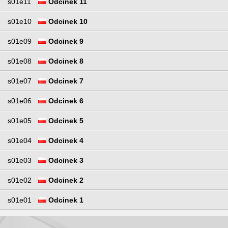
s01e11
Odcinek 11
s01e10
Odcinek 10
s01e09
Odcinek 9
s01e08
Odcinek 8
s01e07
Odcinek 7
s01e06
Odcinek 6
s01e05
Odcinek 5
s01e04
Odcinek 4
s01e03
Odcinek 3
s01e02
Odcinek 2
s01e01
Odcinek 1