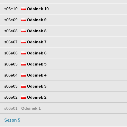
s06e10
Odcinek 10
s06e09
Odcinek 9
s06e08
Odcinek 8
s06e07
Odcinek 7
s06e06
Odcinek 6
s06e05
Odcinek 5
s06e04
Odcinek 4
s06e03
Odcinek 3
s06e02
Odcinek 2
s06e01
Odcinek 1
Sezon 5