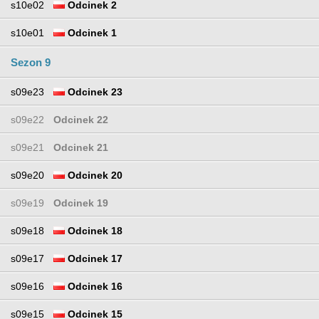
s10e02
Odcinek 2
s10e01
Odcinek 1
Sezon 9
s09e23
Odcinek 23
s09e22
Odcinek 22
s09e21
Odcinek 21
s09e20
Odcinek 20
s09e19
Odcinek 19
s09e18
Odcinek 18
s09e17
Odcinek 17
s09e16
Odcinek 16
s09e15
Odcinek 15