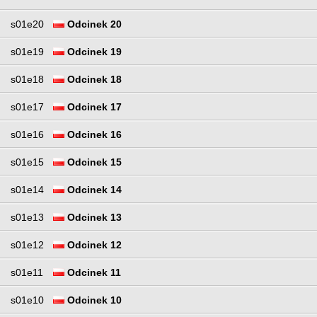
s01e20
Odcinek 20
s01e19
Odcinek 19
s01e18
Odcinek 18
s01e17
Odcinek 17
s01e16
Odcinek 16
s01e15
Odcinek 15
s01e14
Odcinek 14
s01e13
Odcinek 13
s01e12
Odcinek 12
s01e11
Odcinek 11
s01e10
Odcinek 10