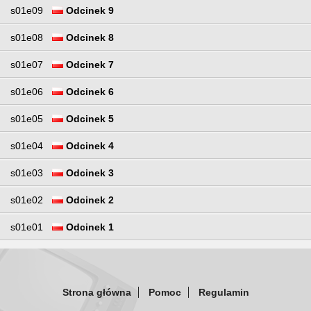
s01e09
Odcinek 9
s01e08
Odcinek 8
s01e07
Odcinek 7
s01e06
Odcinek 6
s01e05
Odcinek 5
s01e04
Odcinek 4
s01e03
Odcinek 3
s01e02
Odcinek 2
s01e01
Odcinek 1
Strona główna
Pomoc
Regulamin