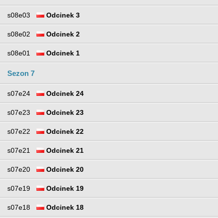
s08e03
Odcinek 3
s08e02
Odcinek 2
s08e01
Odcinek 1
Sezon 7
s07e24
Odcinek 24
s07e23
Odcinek 23
s07e22
Odcinek 22
s07e21
Odcinek 21
s07e20
Odcinek 20
s07e19
Odcinek 19
s07e18
Odcinek 18