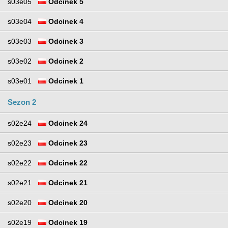
s03e05
Odcinek 5
s03e04
Odcinek 4
s03e03
Odcinek 3
s03e02
Odcinek 2
s03e01
Odcinek 1
Sezon 2
s02e24
Odcinek 24
s02e23
Odcinek 23
s02e22
Odcinek 22
s02e21
Odcinek 21
s02e20
Odcinek 20
s02e19
Odcinek 19