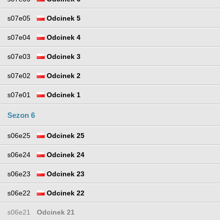
s07e05
Odcinek 5
s07e04
Odcinek 4
s07e03
Odcinek 3
s07e02
Odcinek 2
s07e01
Odcinek 1
Sezon 6
s06e25
Odcinek 25
s06e24
Odcinek 24
s06e23
Odcinek 23
s06e22
Odcinek 22
s06e21
Odcinek 21