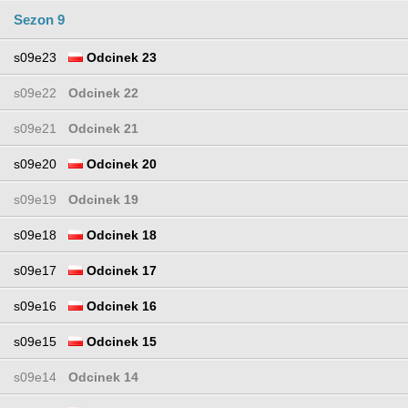
Sezon 9
s09e23
Odcinek 23
s09e22
Odcinek 22
s09e21
Odcinek 21
s09e20
Odcinek 20
s09e19
Odcinek 19
s09e18
Odcinek 18
s09e17
Odcinek 17
s09e16
Odcinek 16
s09e15
Odcinek 15
s09e14
Odcinek 14