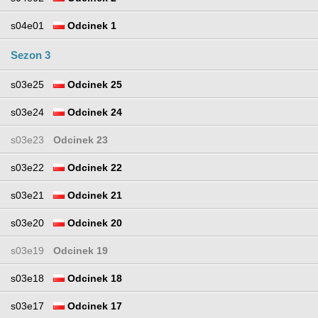
s04e01
Odcinek 1
Sezon 3
s03e25
Odcinek 25
s03e24
Odcinek 24
s03e23
Odcinek 23
s03e22
Odcinek 22
s03e21
Odcinek 21
s03e20
Odcinek 20
s03e19
Odcinek 19
s03e18
Odcinek 18
s03e17
Odcinek 17