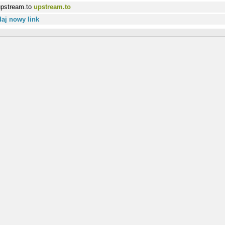
upstream.to
aj nowy link