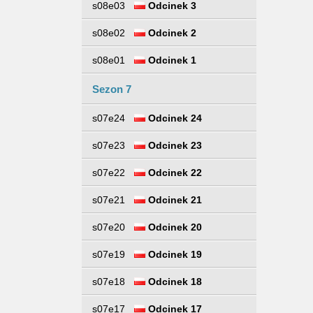
s08e03
Odcinek 3
s08e02
Odcinek 2
s08e01
Odcinek 1
Sezon 7
s07e24
Odcinek 24
s07e23
Odcinek 23
s07e22
Odcinek 22
s07e21
Odcinek 21
s07e20
Odcinek 20
s07e19
Odcinek 19
s07e18
Odcinek 18
s07e17
Odcinek 17