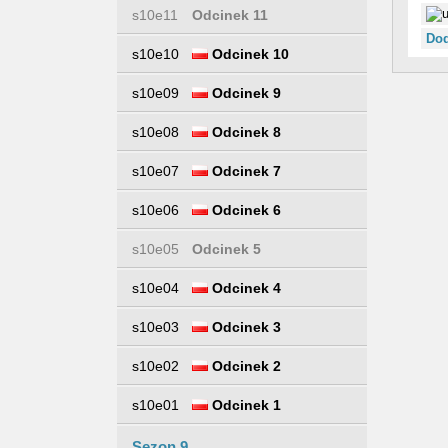
s10e11
Odcinek 11
Dod
s10e10
Odcinek 10
s10e09
Odcinek 9
s10e08
Odcinek 8
s10e07
Odcinek 7
s10e06
Odcinek 6
s10e05
Odcinek 5
s10e04
Odcinek 4
s10e03
Odcinek 3
s10e02
Odcinek 2
s10e01
Odcinek 1
Sezon 9