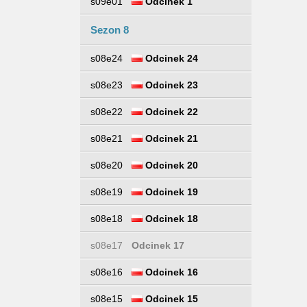
s09e01
Odcinek 1
Sezon 8
s08e24
Odcinek 24
s08e23
Odcinek 23
s08e22
Odcinek 22
s08e21
Odcinek 21
s08e20
Odcinek 20
s08e19
Odcinek 19
s08e18
Odcinek 18
s08e17
Odcinek 17
s08e16
Odcinek 16
s08e15
Odcinek 15