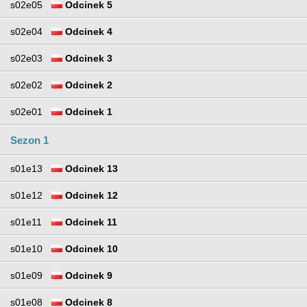
s02e05
Odcinek 5
s02e04
Odcinek 4
s02e03
Odcinek 3
s02e02
Odcinek 2
s02e01
Odcinek 1
Sezon 1
s01e13
Odcinek 13
s01e12
Odcinek 12
s01e11
Odcinek 11
s01e10
Odcinek 10
s01e09
Odcinek 9
s01e08
Odcinek 8