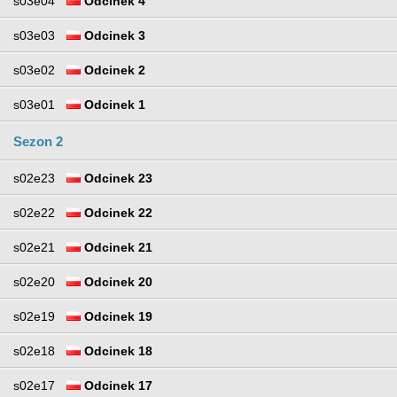
s03e04
Odcinek 4
s03e03
Odcinek 3
s03e02
Odcinek 2
s03e01
Odcinek 1
Sezon 2
s02e23
Odcinek 23
s02e22
Odcinek 22
s02e21
Odcinek 21
s02e20
Odcinek 20
s02e19
Odcinek 19
s02e18
Odcinek 18
s02e17
Odcinek 17