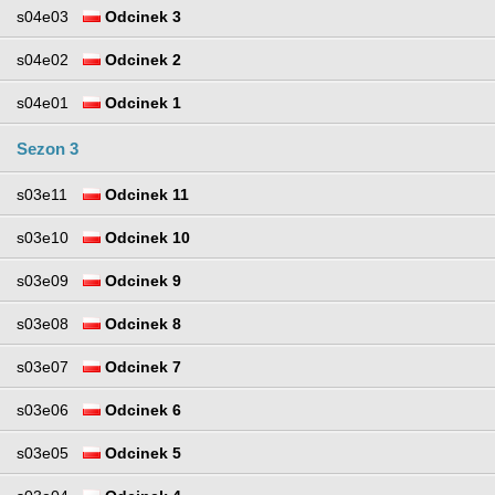
s04e03
Odcinek 3
s04e02
Odcinek 2
s04e01
Odcinek 1
Sezon 3
s03e11
Odcinek 11
s03e10
Odcinek 10
s03e09
Odcinek 9
s03e08
Odcinek 8
s03e07
Odcinek 7
s03e06
Odcinek 6
s03e05
Odcinek 5