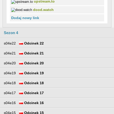
upstream.to
dood.watch
Dodaj nowy link
Sezon 4
s04e22
Odcinek 22
s04e21
Odcinek 21
s04e20
Odcinek 20
s04e19
Odcinek 19
s04e18
Odcinek 18
s04e17
Odcinek 17
s04e16
Odcinek 16
s04e15
Odcinek 15