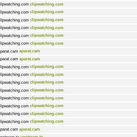
clipwatching.com
clipwatching.com
clipwatching.com
clipwatching.com
clipwatching.com
clipwatching.com
aparat.cam
aparat.cam
clipwatching.com
clipwatching.com
clipwatching.com
clipwatching.com
clipwatching.com
clipwatching.com
clipwatching.com
clipwatching.com
aparat.cam
upstream.to