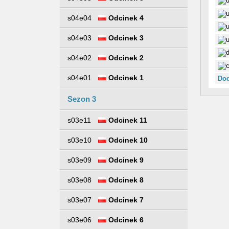
s04e04
Odcinek 4
s04e03
Odcinek 3
s04e02
Odcinek 2
s04e01
Odcinek 1
Dod
Sezon 3
s03e11
Odcinek 11
s03e10
Odcinek 10
s03e09
Odcinek 9
s03e08
Odcinek 8
s03e07
Odcinek 7
s03e06
Odcinek 6