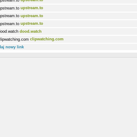
upstream.to
upstream.to
upstream.to
dood.watch
clipwatching.com
aj nowy link